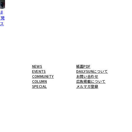
は
グ発
ス
NEWS
紙面PDF
EVENTS
DAILYSUNについて
COMMUNITY
お問い合わせ
COLUMN
広告掲載について
SPECIAL
メルマガ登録