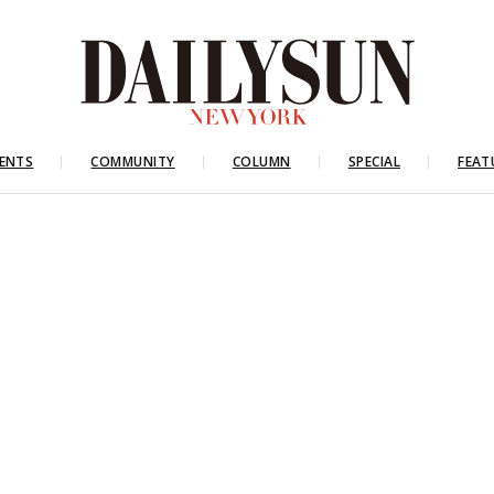
ENTS
COMMUNITY
COLUMN
SPECIAL
FEAT