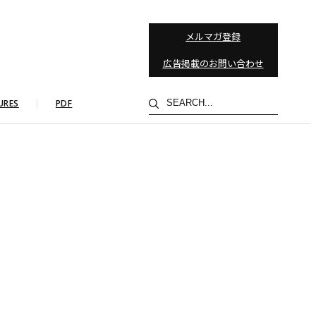
メルマガ登録
広告掲載のお問い合わせ
検
URES
PDF
索