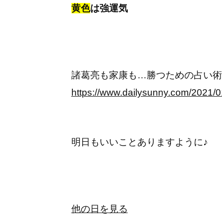
黄色
は強運気
諸葛亮も家康も…勝つための占い術
https://www.dailysunny.com/2021/0
明日もいいことありますように♪
他の日を見る