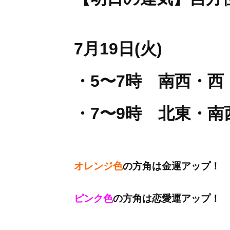
7月19日(火)
・5〜7時 南西・西
・7〜9時 北東・南
オレンジ色
の方角は金運アップ！
ピンク色
の方角は恋愛運アップ！