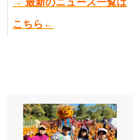
→
最新のニュース一覧は
こちら←