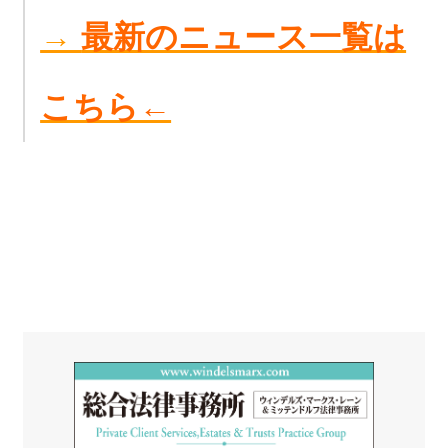
→
最新のニュース一覧は
こちら←