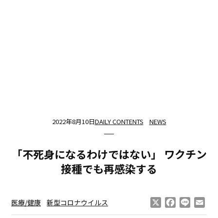
2022年8月10日
DAILY CONTENTS
NEWS
「不死身になるわけではない」 ワクチン
接種でも再感染する
X
Facebook
Line
Ema
医療/健康
新型コロナウイルス