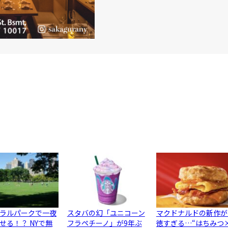
ラルパークで一夜
スタバの幻「ユニコーン
マクドナルドの新作が
せる！？ NYで無
フラペチーノ」が9年ぶ
徳すぎる…“はちみつ