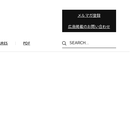
メルマガ登録
広告掲載のお問い合わせ
検
URES
PDF
索