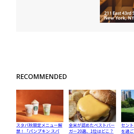
RECOMMENDED
スタバ秋限定メニュー解
全米が認めたベストバー
セント
禁！「パンプキン スパ
ガー20選、1位はどこ？
を過ご