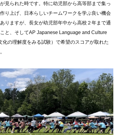
が見られた時です。特に幼児部から高等部まで集っ
作り上げ、日本らしいチームワークを学ぶ良い機会
ありますが、長女が幼児部年中から高校２年まで通
P Japanese Language and Culture
と文化の理解度をみる試験）で希望のスコアが取れた
。