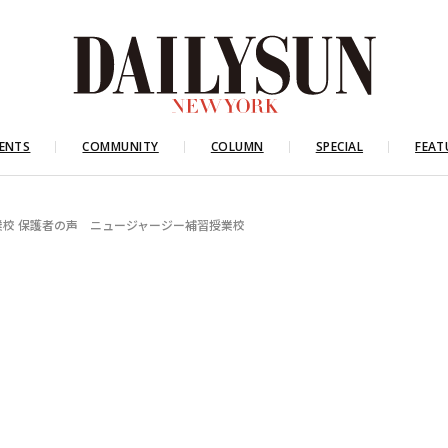
ENTS
COMMUNITY
COLUMN
SPECIAL
FEAT
業校 保護者の声 ニュージャージー補習授業校