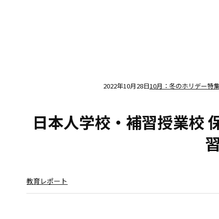
2022年10月28日
10月：冬のホリデー特
日本人学校・補習授業校 
教育レポート