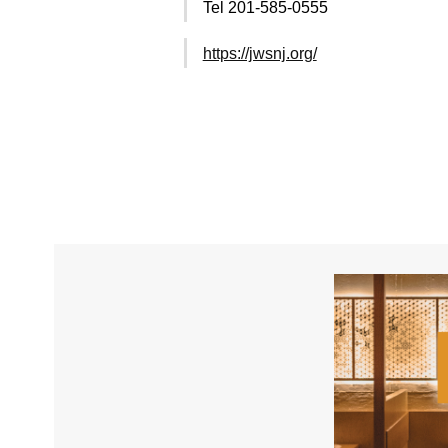
Tel 201-585-0555
https://jwsnj.org/