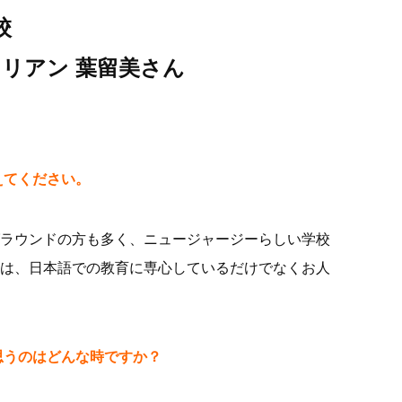
校
コリアン 葉留美さん
えてください
。
ラウンドの方も多く、ニュージャージーらしい学校
は、日本語での教育に専心しているだけでなくお人
思うのはどんな時ですか？