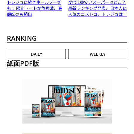
トレジョに続きホールフーズ
NYで1番安いスーパーはどこ？
も！ 限定トートが争奪戦、高
最新ランキング発表、日本人に
額転売も続出
人気のコストコ、トレジョは…
RANKING
DAILY
WEEKLY
紙面PDF版