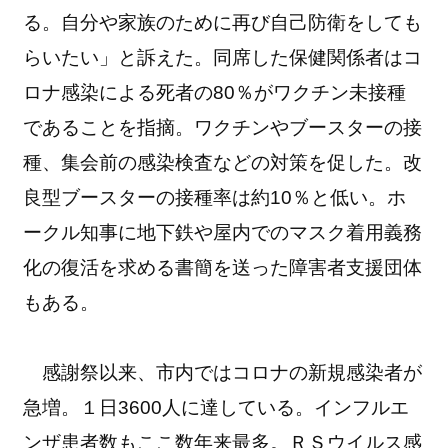
る。自分や家族のために再び自己防衛をしても
らいたい」と訴えた。同席した保健関係者はコ
ロナ感染による死者の80％がワクチン未接種
であることを指摘。ワクチンやブースターの接
種、集会前の感染検査などの対策を促した。改
良型ブースターの接種率は約10％と低い。ホ
ークル知事に地下鉄や屋内でのマスク着用義務
化の復活を求める書簡を送った障害者支援団体
もある。
感謝祭以来、市内ではコロナの新規感染者が
急増。１日3600人に達している。インフルエ
ンザ患者数もここ数年来最多。ＲＳウイルス感