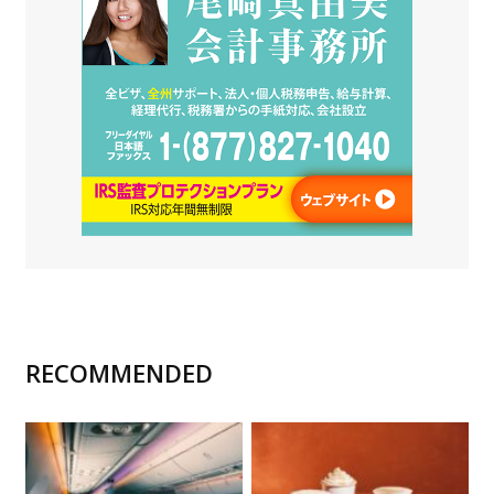
RECOMMENDED