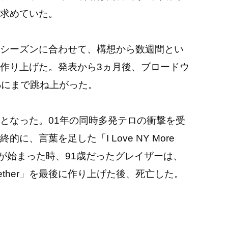
求めていた。
シーズンに合わせて、構想から数週間とい
作り上げた。発表から3ヵ月後、ブロードウ
%にまで跳ね上がった。
となった。01年の同時多発テロの衝撃を受
、言葉を足した「I Love NY More
ックが始まった時、91歳だったグレイザーは、
ether」を最後に作り上げた後、死亡した。