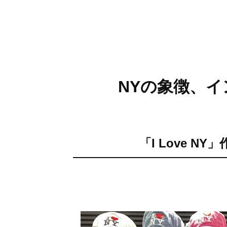
NYの象徴、
「I Love 