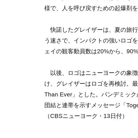
様で、人を呼び戻すための起爆剤を
快諾したグレイザーは、夏の旅行
う速さで、インパクトの強いロゴを
ェイの観客動員数は20%から、90
以後、ロゴはニューヨークの象徴
け、グレイザーはロゴを再検討。最終的に
Than Ever」とした。パンデミ
団結と連帯を示すメッセージ「Tog
（CBSニューヨーク・13日付）