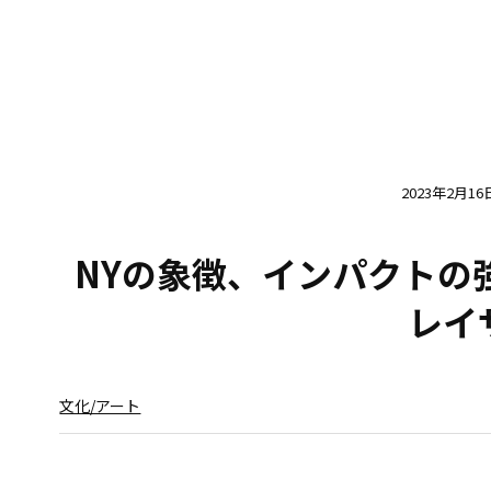
2023年2月16
NYの象徴、インパクトの強い
レイ
文化/アート