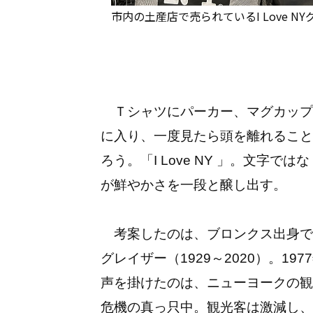
市内の土産店で売られているI Love NY
Ｔシャツにパーカー、マグカップ
に入り、一度見たら頭を離れること
ろう。「I Love NY 」。文字で
が鮮やかさを一段と醸し出す。
考案したのは、ブロンクス出身で
グレイザー（1929～2020）。1
声を掛けたのは、ニューヨークの観
危機の真っ只中。観光客は激減し、