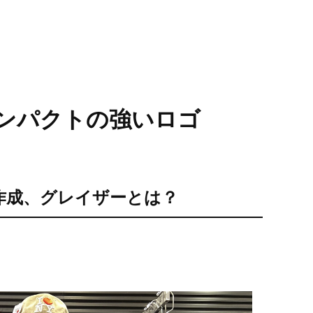
インパクトの強いロゴ
NY」作成、グレイザーとは？