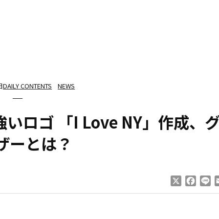
日
DAILY CONTENTS
NEWS
ロゴ 「I Love NY」作成、
ザーとは？
X
Faceb
Li