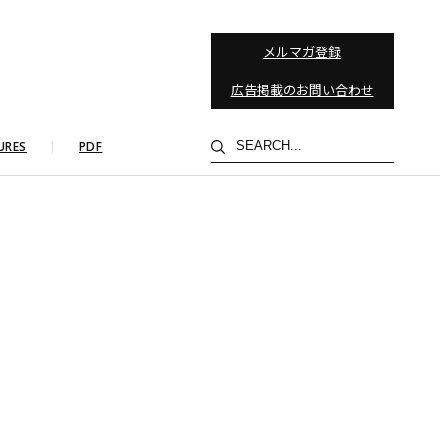
メルマガ登録
広告掲載のお問い合わせ
検
URES
PDF
索