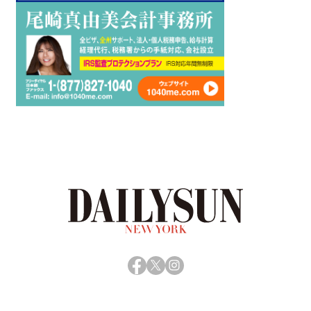
Facebook
X
Instagram