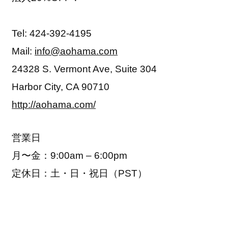
Tel: 424-392-4195
Mail:
info@aohama.com
24328 S. Vermont Ave, Suite 304
Harbor City, CA 90710
http://aohama.com/
営業日
月〜金：9:00am – 6:00pm
定休日：土・日・祝日（PST）