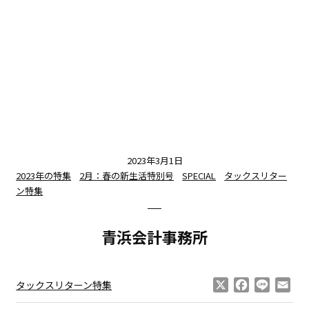
2023年3月1日
2023年の特集
2月：春の新生活特別号
SPECIAL
タックスリター
ン特集
青浜会計事務所
X
Facebook
Line
Ema
タックスリターン特集