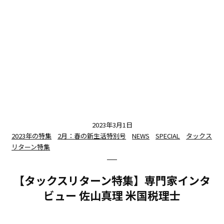
2023年3月1日
2023年の特集
2月：春の新生活特別号
NEWS
SPECIAL
タックス
リターン特集
【タックスリターン特集】専門家インタ
ビュー 佐山真理 米国税理士