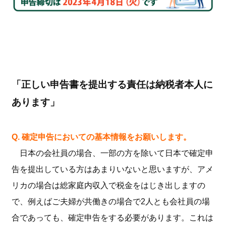
「正しい申告書を提出する責任は納税者本人に
あります」
Q. 確定申告においての基本情報をお願いします。
日本の会社員の場合、一部の方を除いて日本で確定申
告を提出している方はあまりいないと思いますが、アメ
リカの場合は総家庭内収入で税金をはじき出しますの
で、例えばご夫婦が共働きの場合で2人とも会社員の場
合であっても、確定申告をする必要があります。これは