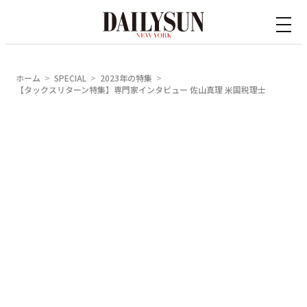
内
容
を
ス
ホーム
SPECIAL
2023年の特集
キ
【タックスリターン特集】専門家インタビュー 佐山真理 米国税理士
ッ
プ