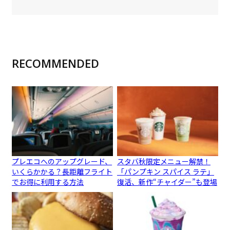
RECOMMENDED
プレエコへのアップグレード、
スタバ秋限定メニュー解禁！
いくらかかる？長距離フライト
「パンプキン スパイス ラテ」
でお得に利用する方法
復活、新作“チャイダー”も登場