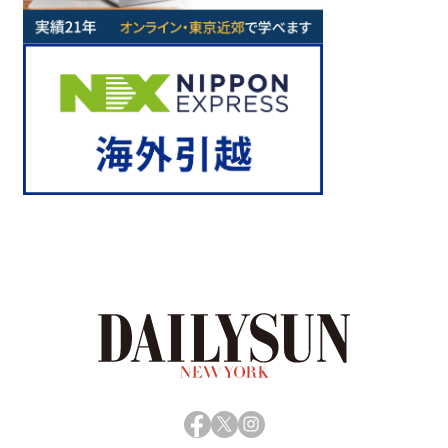
Facebook
X
Instagram