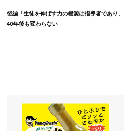
後編「生徒を伸ばす力の根源は指導者であり、
40年後も変わらない」