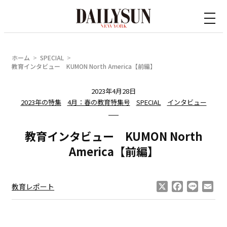
内
容
を
ス
ホーム
SPECIAL
キ
教育インタビュー KUMON North America【前編】
ッ
2023年4月28日
プ
2023年の特集
4月：春の教育特集号
SPECIAL
インタビュー
教育インタビュー KUMON North
America【前編】
X
Facebook
Line
Ema
教育レポート