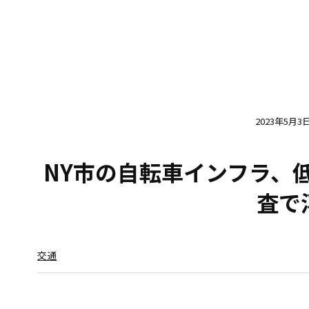
2023年5月3
NY市の自転車インフラ、
査で
交通