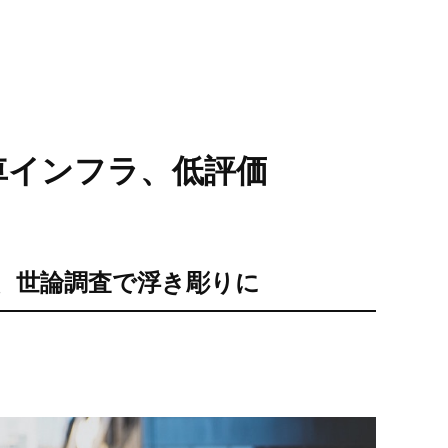
車インフラ、低評価
、世論調査で浮き彫りに