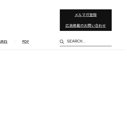
メルマガ登録
広告掲載のお問い合わせ
検
URES
PDF
索