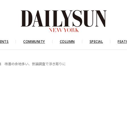
ENTS
COMMUNITY
COLUMN
SPECIAL
FEAT
価 改善の余地多い、世論調査で浮き彫りに