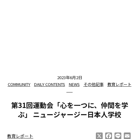
2023年6月2日
COMMUNITY
DAILY CONTENTS
NEWS
その他記事
教育レポート
第31回運動会「心を一つに、仲間を学
ぶ」 ニュージャージー日本人学校
X
Facebook
Line
Ema
教育レポート