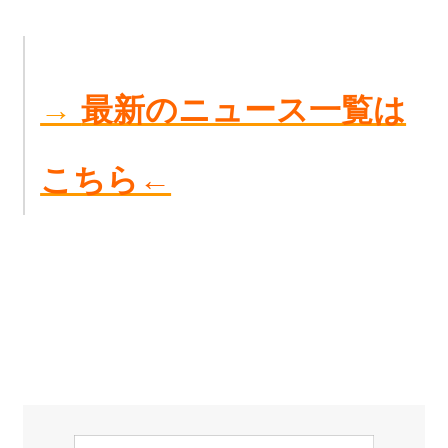
→
最新のニュース一覧は
こちら←