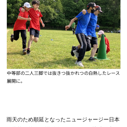
中等部の二人三脚では抜きつ抜かれつの白熱したレース
展開に。
雨天のため順延となったニュージャージー日本