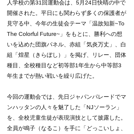
人学校の第31回運動会は、5月24日快晴の中で
開催された。平日にも関わらず多くの保護者が
見守る中、今年の生徒会テーマ「温故知新~To
The Colorful Future~」をもとに、勝利への想
いを込めた団旗パネル、赤組「気炎万丈」、白
組「煌星（きらぼし）」を掲げ、リレー、団体
種目、全校種目など初等部1年生から中等部3
年生までが熱い戦いを繰り広げた。
今回の運動会では、先日ジャパンパレードでマ
ンハッタンの人々を魅了した「NJソーラン」
を、全校児童生徒が表現演技として披露した。
全員が鳴子（なるこ）を手に「どっこいしょ、