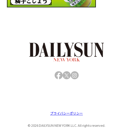
Facebook
X
Instagram
プライバシーポリシー
© 2026 DAILYSUN NEW YORK LLC. All rights reserved.