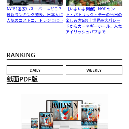
NYで1番安いスーパーはどこ？
【いよいよ開催】NYのセン
最新ランキング発表、日本人に
ト・パトリック・デーの当日の
人気のコストコ、トレジョは…
楽しみ方6選｜世界最大パレー
ドからカーネギーホール、人気
アイリッシュパブまで
RANKING
DAILY
WEEKLY
紙面PDF版