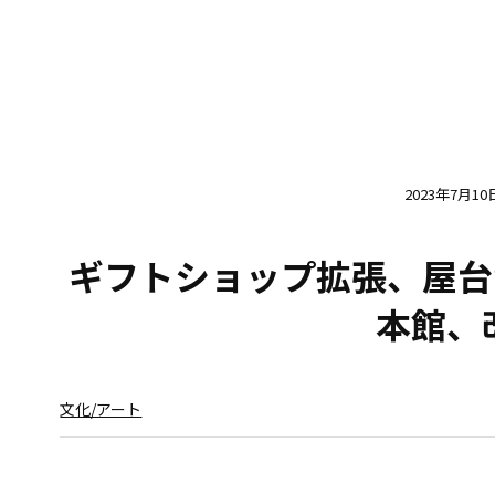
2023年7月10
ギフトショップ拡張、屋台
本館、
文化/アート