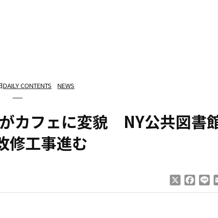
日
DAILY CONTENTS
NEWS
がカフェに変貌 NY公共図書
改修工事進む
X
Faceb
Li