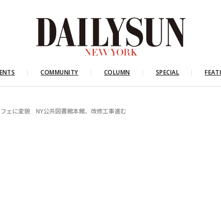
ENTS
COMMUNITY
COLUMN
SPECIAL
FEAT
フェに変貌 NY公共図書館本館、改修工事進む