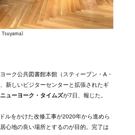
Tsuyama）
ヨーク公共図書館本館（スティーブン・A・
、新しいビジターセンターと拡張されたギ
ニューヨーク・タイムズ
が7日、報じた。
億ドルをかけた改修工事が2020年から進めら
居心地の良い場所とするのが目的。完了は