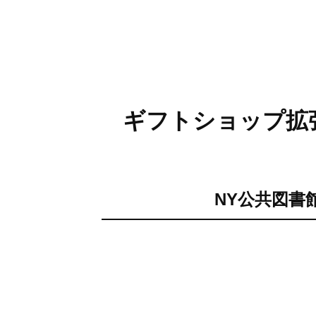
ギフトショップ拡
NY公共図書