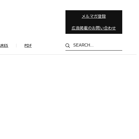
メルマガ登録
広告掲載のお問い合わせ
検
URES
PDF
索