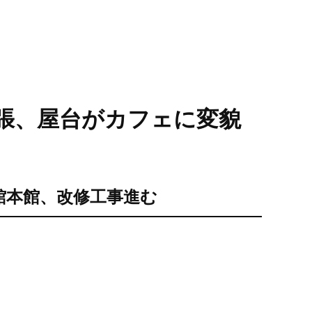
張、屋台がカフェに変貌
館本館、改修工事進む