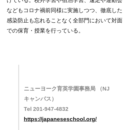
けている。校外学習や宿泊学習、遠足や運動会
などもコロナ禍前同様に実施しつつ、徹底した
感染防止も忘れることなく全部門において対面
での保育・授業を行っている。
ニューヨーク育英学園事務局 （NJ
キャンパス）
Tel 201-947-4832
https://japaneseschool.org/