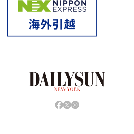
Facebook
X
Instagram