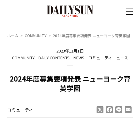
内
容
を
ス
ホーム
COMMUNITY
2024年度募集要項発表 ニューヨーク育英学園
キ
ッ
2023年11月1日
COMMUNITY
DAILY CONTENTS
NEWS
コミュニティニュース
プ
2024年度募集要項発表 ニューヨーク育
英学園
X
Facebook
Line
Ema
コミュニティ