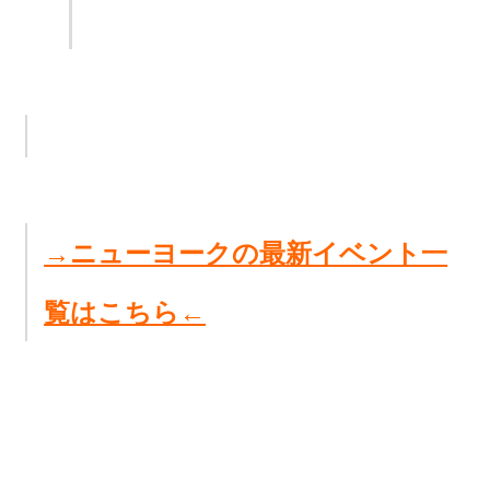
→
ニューヨークの最新イベント一
覧はこちら←