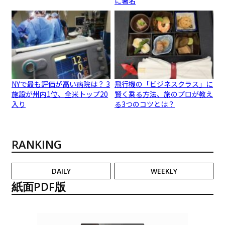
に署名
NYで最も評価が高い病院は？ 3
飛行機の「ビジネスクラス」に
施設が州内1位、全米トップ20
賢く乗る方法、旅のプロが教え
入り
る3つのコツとは？
RANKING
DAILY
WEEKLY
紙面PDF版