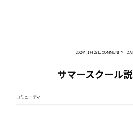
2024年1月23日
COMMUNITY
DA
サマースクール説明
コミュニティ