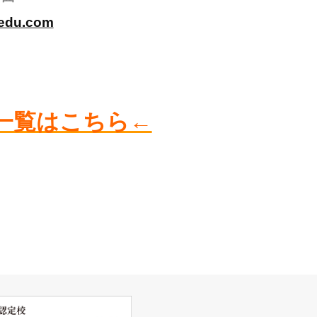
o-edu.com
一覧はこちら←