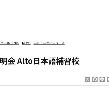
ILY CONTENTS
NEWS
コミュニティニュース
会 Alto日本語補習校
X
Faceb
Li