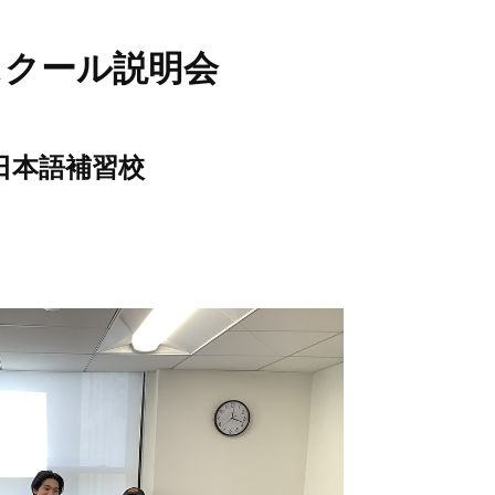
スクール説明会
o日本語補習校