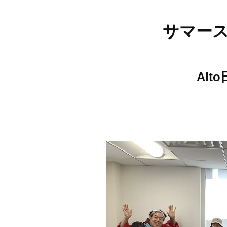
サマー
Alt