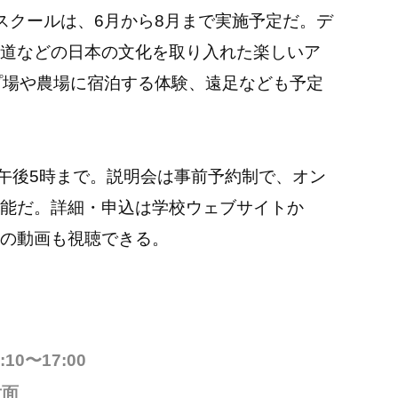
クールは、6月から8月まで実施予定だ。デ
道などの日本の文化を取り入れた楽しいア
プ場や農場に宿泊する体験、遠足なども予定
午後5時まで。説明会は事前予約制で、オン
能だ。詳細・申込は学校ウェブサイトか
の動画も視聴できる。
0〜17:00
対面