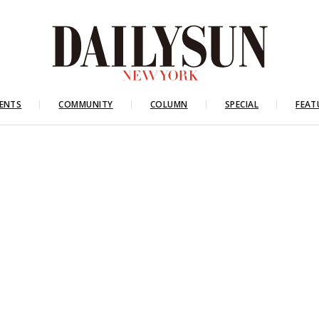
ENTS
COMMUNITY
COLUMN
SPECIAL
FEAT