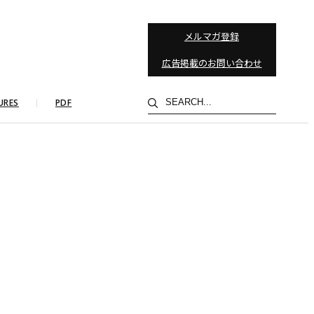
メルマガ登録
広告掲載のお問い合わせ
検
URES
PDF
索