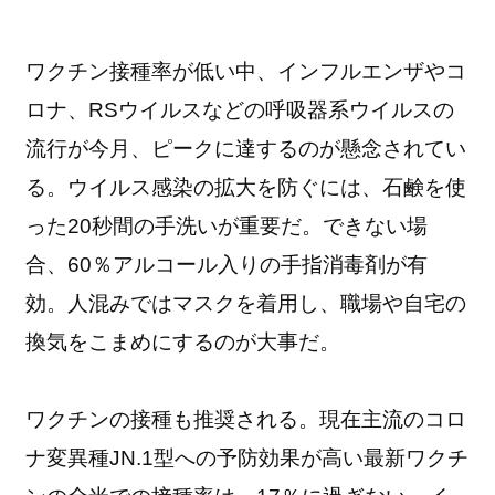
ワクチン接種率が低い中、インフルエンザやコ
ロナ、RSウイルスなどの呼吸器系ウイルスの
流行が今月、ピークに達するのが懸念されてい
る。ウイルス感染の拡大を防ぐには、石鹸を使
った20秒間の手洗いが重要だ。できない場
合、60％アルコール入りの手指消毒剤が有
効。人混みではマスクを着用し、職場や自宅の
換気をこまめにするのが大事だ。
ワクチンの接種も推奨される。現在主流のコロ
ナ変異種JN.1型への予防効果が高い最新ワクチ