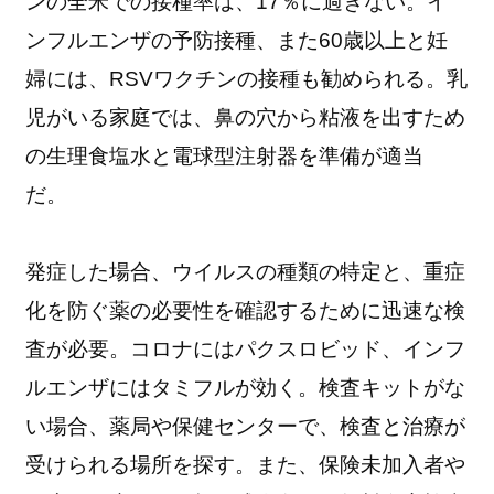
ンの全米での接種率は、17％に過ぎない。イ
ンフルエンザの予防接種、また60歳以上と妊
婦には、RSVワクチンの接種も勧められる。乳
児がいる家庭では、鼻の穴から粘液を出すため
の生理食塩水と電球型注射器を準備が適当
だ。
発症した場合、ウイルスの種類の特定と、重症
化を防ぐ薬の必要性を確認するために迅速な検
査が必要。コロナにはパクスロビッド、インフ
ルエンザにはタミフルが効く。検査キットがな
い場合、薬局や保健センターで、検査と治療が
受けられる場所を探す。また、保険未加入者や