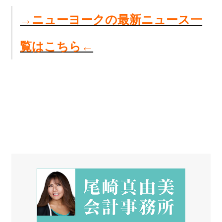
→
ニューヨークの最新ニュース一
覧はこちら←