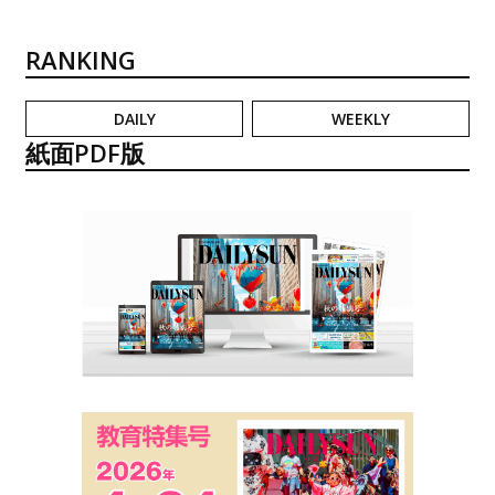
RANKING
DAILY
WEEKLY
紙面PDF版