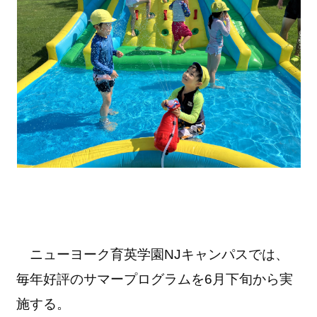
ニューヨーク育英学園NJキャンパスでは、
毎年好評のサマープログラムを6月下旬から実
施する。