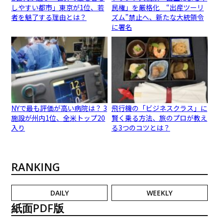
しやすい都市」東京が1位、若
民権」を厳格化 “出産ツーリ
者を魅了する理由とは？
ズム”禁止へ、新たな大統領令
に署名
NYで最も評価が高い病院は？ 3
飛行機の「ビジネスクラス」に
施設が州内1位、全米トップ20
賢く乗る方法、旅のプロが教え
入り
る3つのコツとは？
RANKING
DAILY
WEEKLY
紙面PDF版