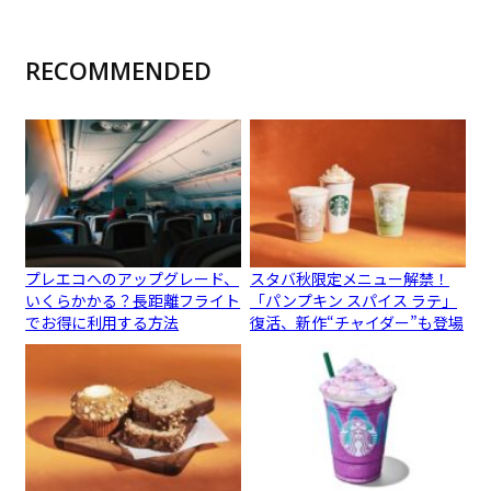
RECOMMENDED
プレエコへのアップグレード、
スタバ秋限定メニュー解禁！
いくらかかる？長距離フライト
「パンプキン スパイス ラテ」
でお得に利用する方法
復活、新作“チャイダー”も登場