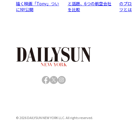
描く映画「Tony」つい
と話題、6つの航空会社
のプロ
にNY公開
を比較
ツとは
Facebook
X
Instagram
© 2026 DAILYSUN NEW YORK LLC. All rights reserved.