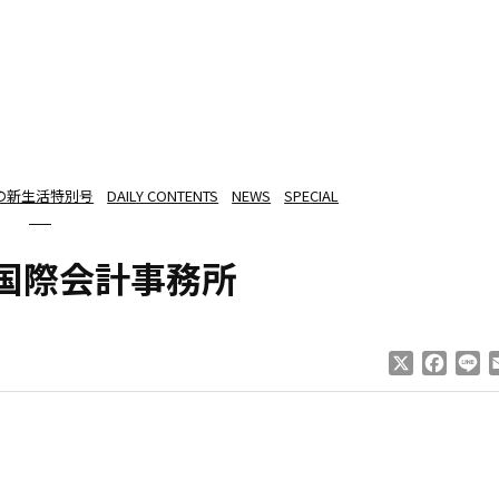
の新生活特別号
DAILY CONTENTS
NEWS
SPECIAL
米国際会計事務所
X
Faceb
Li