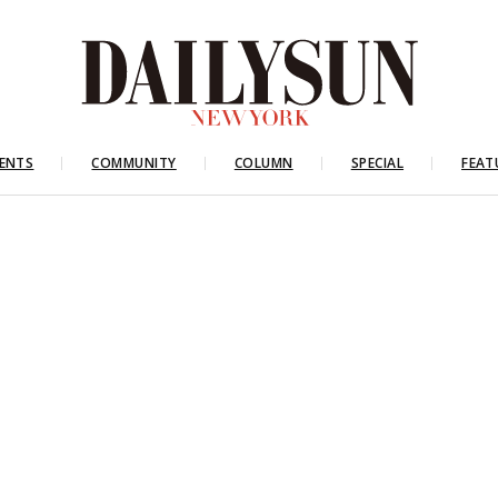
ENTS
COMMUNITY
COLUMN
SPECIAL
FEAT