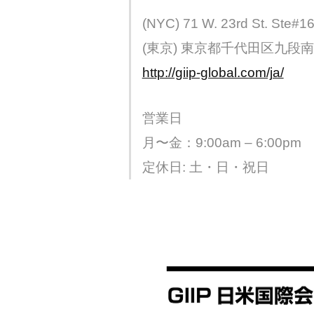
(NYC) 71 W. 23rd St. Ste#1
(東京) 東京都千代田区九段南
http://giip-global.com/ja/
営業日
月〜金：9:00am – 6:00pm
定休日: 土・日・祝日