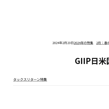
2024年2月23日
2024年の特集
2月：春
GIIP日
タックスリターン特集