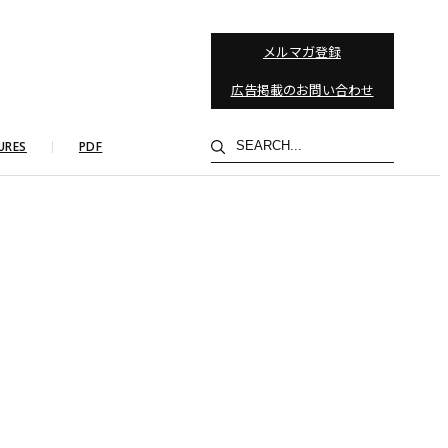
メルマガ登録
広告掲載のお問い合わせ
検
URES
PDF
索