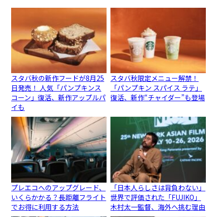
スタバ秋の新作フードが8月25
スタバ秋限定メニュー解禁！
日発売！ 人気「パンプキンス
「パンプキン スパイス ラテ」
コーン」復活、新作アップルパ
復活、新作“チャイダー”も登場
イも
プレエコへのアップグレード、
「日本人らしさは背負わない」
いくらかかる？長距離フライト
世界で評価された「FUJIKO」
でお得に利用する方法
木村太一監督、海外へ挑む理由