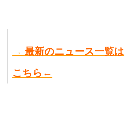
→
最新のニュース一覧は
こちら←