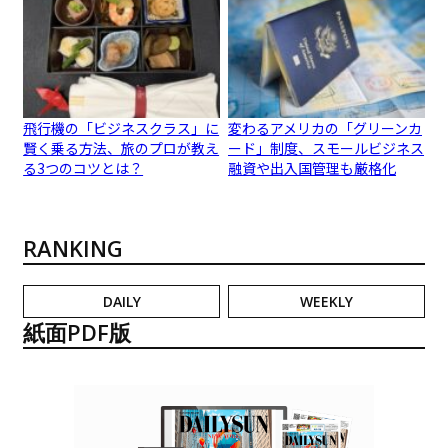
飛行機の「ビジネスクラス」に
変わるアメリカの「グリーンカ
賢く乗る方法、旅のプロが教え
ード」制度、スモールビジネス
る3つのコツとは？
融資や出入国管理も厳格化
RANKING
DAILY
WEEKLY
紙面PDF版