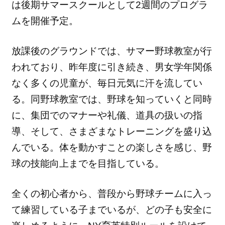
は後期サマースクールとして2週間のプログラ
ムを
開催予定。
放課後のグラウンドでは、サマー野球教室が行
われており、
昨年度に引き続き、男女学年関係
なく多くの児童が、
毎日元気に汗を流してい
る。同野球教室では、
野球を知っていくと同時
に、集団でのマナーや礼儀、
道具の扱いの指
導、そして、
さまざまなトレーニングを盛り込
んでいる。
体を動かすことの楽しさを感じ、
野
球の技能向上までを目指している。
全くの初心者から、
普段から野球チームに入っ
て練習している子までいるが、
どの子も安全に