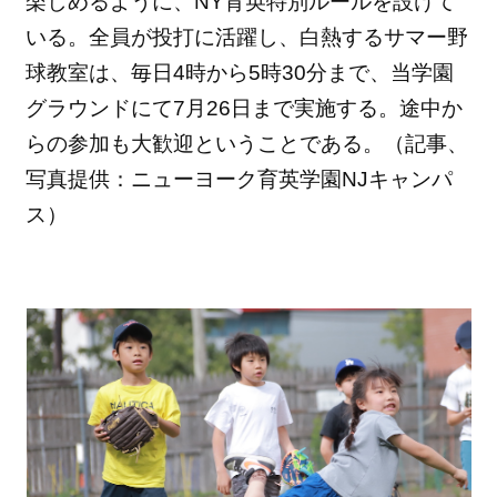
楽しめるように、
NY育英特別ルールを設けて
いる。全員が投打に活躍し、
白熱するサマー野
球教室は、毎日4時から5時30分まで、
当学園
グラウンドにて7月26日まで実施する。
途中か
らの参加も大歓迎ということである。（記事、
写真提供：
ニューヨーク育英学園NJキャンパ
ス）