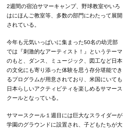
2週間の宿泊サマーキャンプ、野球教室やいろ
はにほんご教室等、
多数の部門にわたって展開
されている。
今年も元気いっぱいに集まった50名の幼児部
では『
刺激的なアーティスト！』というテーマ
のもと、ダンス、
ミュージック、
図工など日本
の文化にも寄り添った体験を思う存分堪能でき
るプロ
グラムが用意されており、
米国にいても
日本らしいアクティビティを楽しめるサマース
クール
となっている。
サマースクール１週目には巨大なスライダーが
学園のグラウンドに
設置され、子どもたちが大