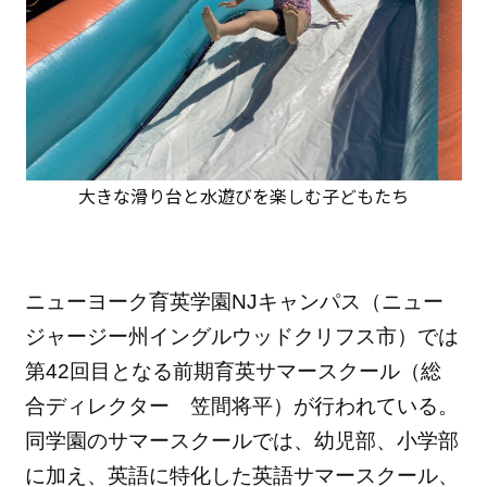
大きな滑り台と水遊びを楽しむ子どもたち
ニューヨーク育英学園NJキャンパス（
ニュー
ジャージー州イングルウッドクリフス市）
では
第42回目となる前期育英サマースクール（総
合ディレクター 笠間将平）が行われている。
同学園のサマースクールでは、
幼児部、小学部
に加え、英語に特化した英語サマースクール、