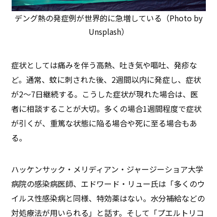
デング熱の発症例が世界的に急増している（Photo by
Unsplash）
症状としては痛みを伴う高熱、吐き気や嘔吐、発疹な
ど。通常、蚊に刺された後、2週間以内に発症し、症状
が2〜7日継続する。こうした症状が現れた場合は、医
者に相談することが大切。多くの場合1週間程度で症状
が引くが、重篤な状態に陥る場合や死に至る場合もあ
る。
ハッケンサック・メリディアン・ジャージーショア大学
病院の感染病医師、エドワード・リュー氏は「多くのウ
イルス性感染病と同様、特効薬はない。水分補給などの
対処療法が用いられる」と話す。そして「プエルトリコ