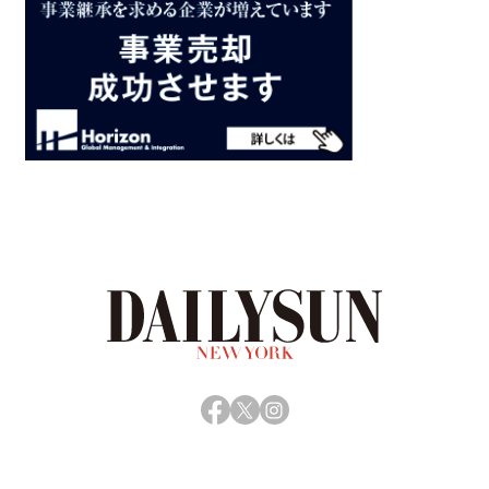
Facebook
X
Instagram