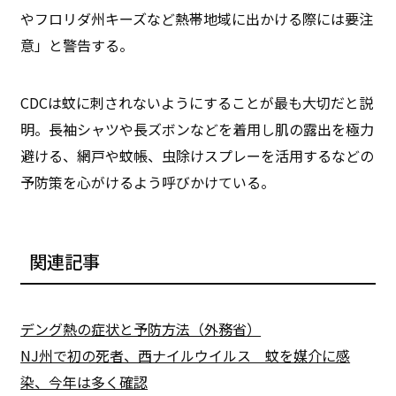
やフロリダ州キーズなど熱帯地域に出かける際には要注
意」と警告する。
CDCは蚊に刺されないようにすることが最も大切だと説
明。長袖シャツや長ズボンなどを着用し肌の露出を極力
避ける、網戸や蚊帳、虫除けスプレーを活用するなどの
予防策を心がけるよう呼びかけている。
関連記事
デング熱の症状と予防方法（外務省）
NJ州で初の死者、西ナイルウイルス 蚊を媒介に感
染、今年は多く確認