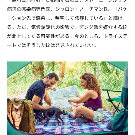
病院の感染病専門医、シャロン・ノーチマン氏。「バケ
ーション先で感染し、帰宅して発症している」と続け
る。ただ、気候温暖化の影響で、デング熱を媒介する蚊
が北上してくる可能性がある。今のところ、トライステ
ートではそうした蚊は発見されていない。