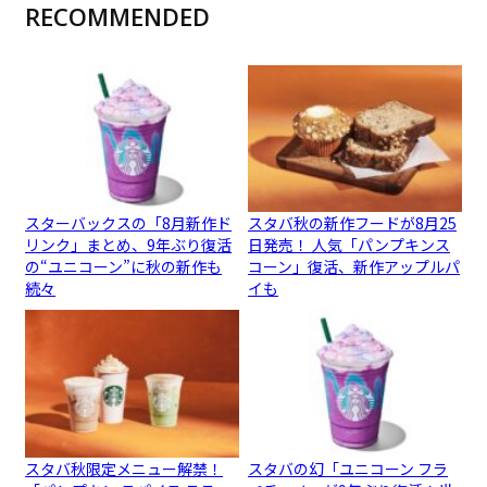
RECOMMENDED
スターバックスの「8月新作ド
スタバ秋の新作フードが8月25
リンク」まとめ、9年ぶり復活
日発売！ 人気「パンプキンス
の“ユニコーン”に秋の新作も
コーン」復活、新作アップルパ
続々
イも
スタバ秋限定メニュー解禁！
スタバの幻「ユニコーン フラ