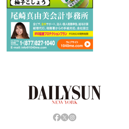
Facebook
X
Instagram