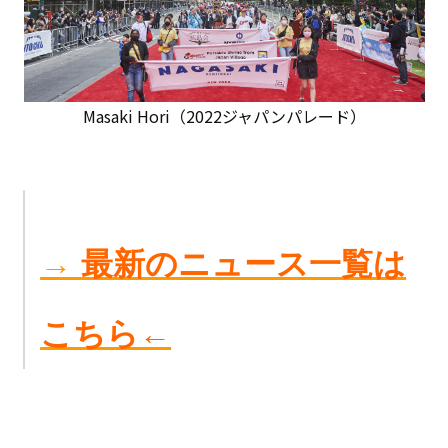
Masaki Hori（2022ジャパンパレード）
→
最新のニュース一覧は
こちら←