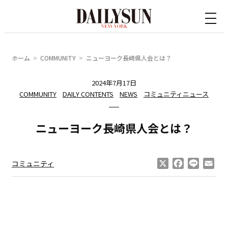
内
容
を
ス
ホーム
COMMUNITY
ニューヨーク長崎県人会とは？
キ
ッ
2024年7月17日
COMMUNITY
DAILY CONTENTS
NEWS
コミュニティニュース
プ
ニューヨーク長崎県人会とは？
X
Facebook
Line
Ema
コミュニティ