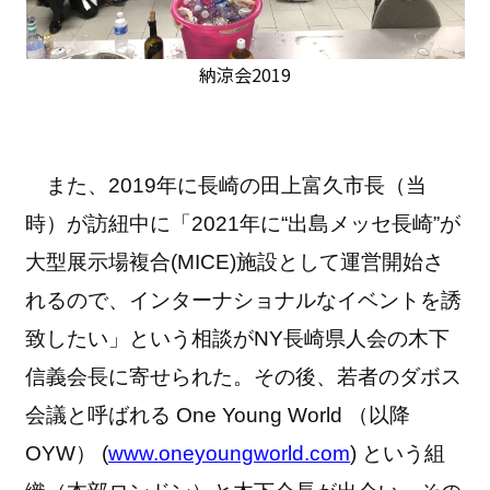
納涼会2019
また、2019年に長崎の田上富久市長（当
時）が訪紐中に「2021年に“出島メッセ長崎”が
大型展示場複合(MICE)施設として運営開始さ
れるので、インターナショナルなイベントを誘
致したい」という相談がNY長崎県人会の木下
信義会長に寄せられた。その後、若者のダボス
会議と呼ばれる One Young World （以降
OYW） (
www.oneyoungworld.com
) という組