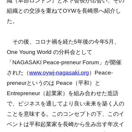
織（本部ロンドン）と木下会長が出会い、その
組織との交渉を重ねてOYWを長崎県へ紹介し
た。
その後、コロナ禍を経た5年後の今年5月、
One Young World の分科会として
「NAGASAKI Peace-preneur Forum」が開催
された（
www.oywj-nagasaki.org
）Peace-
preneurというのは Peace（平和）と
Entrepreneur（起業家）を組み合わせた造語
で、ビジネスを通してより良い未来を築く人の
ことを意味する。このコンセプトの下、このイ
ベントは平和起業家を長崎から生み出す年次イ