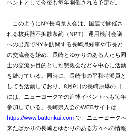
ベントとして今後も毎年開催される予定だ。
このようにNY長崎県人会は、国連で開催さ
れる核兵器不拡散条約（NPT） 運用検討会議
への出席でNYを訪問する長崎県知事や市長と
の交流会を始め、長崎とゆかりのある人たち同
士の交流を目的とした懇親会などを中心に活動
を続けている。同時に、長崎市の平和特派員と
しても活動しており、8月9日の長崎原爆の日
には、ニューヨークでの追悼イベントへも毎年
参加している。長崎県人会のWEBサイトは
https://www.battenkai.com
で、ニューヨークへ
来たばかりの長崎とゆかりのある方々への情報