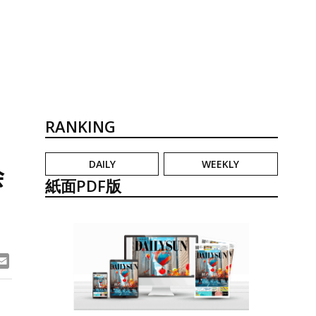
RANKING
DAILY
WEEKLY
会
紙面PDF版
ook
ne
Email