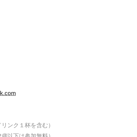
k.com
ドリンク１杯を含む）
2歳以下は参加無料）