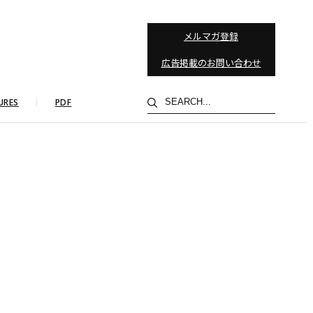
メルマガ登録
広告掲載のお問い合わせ
検
URES
PDF
索