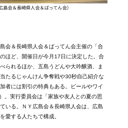
NY広島会＆長崎県人会＆ばってん会）
島会＆長崎県人会＆ばってん会主催の「合
のほど、開催日が今月17日に決定した。合
べられるほか、五島うどんや大吟醸酒、ま
当たるじゃんけん争奪戦や30秒自己紹介な
加者には割引の特典もある。ビールやワイ
B）。実行委員会は「家族や友人との夏の思
ている。ＮＹ広島会＆長崎県人会は、広島
を愛する人たちで構成。