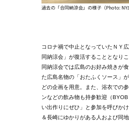
過去の「合同納涼会」の様子（Photo: 
コロナ禍で中止となっていたＮＹ広
同納涼会」が復活することとなりこ
同納涼会では広島のお好み焼きが食
た広島名物の「おたふくソース」が
どの企画を用意。また、浴衣での参
ンなどの飲み物も持参歓迎（BYO
い出作りにぜひ」と参加を呼びかけ
＆長崎にゆかりがある人および同地