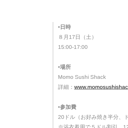
•日時
８月17日（土）
15:00-17:00
•場所
Momo Sushi Shack
詳細：
www.momosushishac
•参加費
20ドル（お好み焼き半分、
※浴衣着用で５ドル割引、1