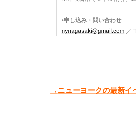
•申し込み・問い合わせ
nynagasaki@gmail.com
／ Te
→
ニューヨークの最新イ