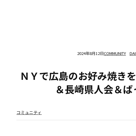
2024年8月12日
COMMUNITY
DA
ＮＹで広島のお好み焼きを
＆長崎県人会＆ば
コミュニティ