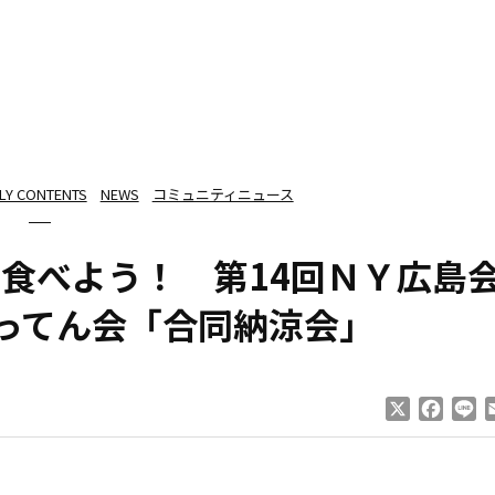
ILY CONTENTS
NEWS
コミュニティニュース
食べよう！ 第14回ＮＹ広島
ってん会「合同納涼会」
X
Faceb
Li