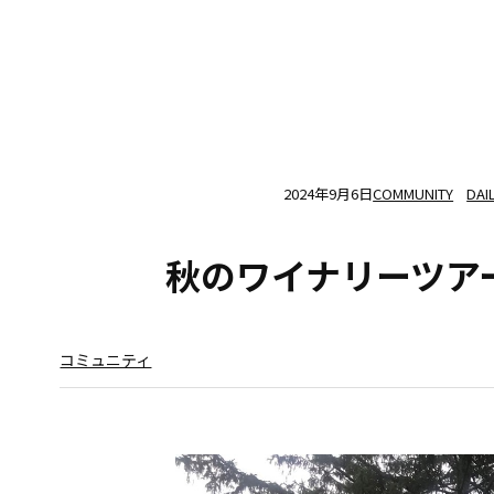
2024年9月6日
COMMUNITY
DAI
秋のワイナリーツア
コミュニティ