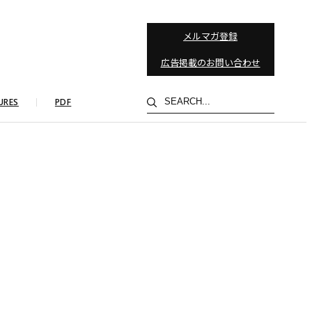
メルマガ登録
広告掲載のお問い合わせ
検
URES
PDF
索