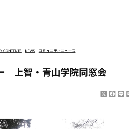
LY CONTENTS
NEWS
コミュニティニュース
ー 上智・青山学院同窓会
X
Faceb
Li