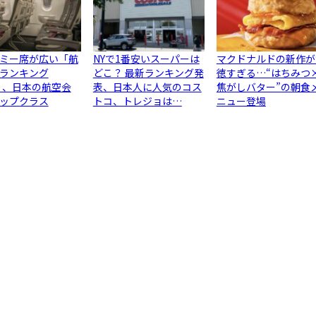
ミー席が広い「航
NYで1番安いスーパーは
マクドナルドの新作が
ランキング
どこ？ 最新ランキング発
徳すぎる…“はちみつ
6」、日本の航空会
表、日本人に人気のコス
焦がしバター”の朝食
ップクラス
トコ、トレジョは…
ニュー登場