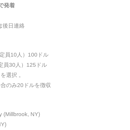
で発着
細は後日連絡
定員10人）100ドル
30人）125ドル
を選択 。
合のみ20ドルを徴収
 (Millbrook, NY)
NY)