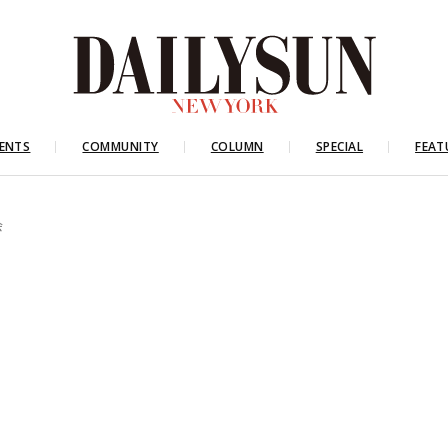
ENTS
COMMUNITY
COLUMN
SPECIAL
FEAT
会