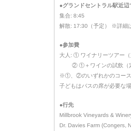
●グランドセントラル駅近辺
集合: 8:45
解散: 17:30（予定） ※詳
●参加費
大人: ① ワイナリーツアー（
② ①＋ワインの試飲（定員
※①、②のいずれかのコース
子どもはバスの席が必要な場
●行先
Millbrook Vineyards & Winery
Dr. Davies Farm (Congers, 