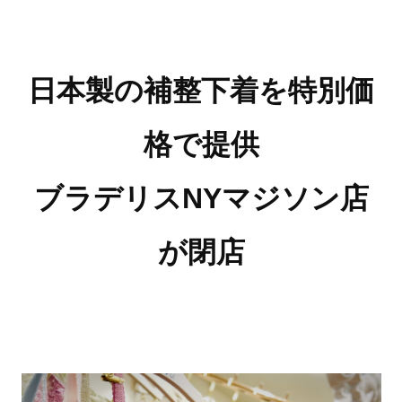
日本製の補整下着を特別価
格で提供
ブラデリスNYマジソン店
が閉店