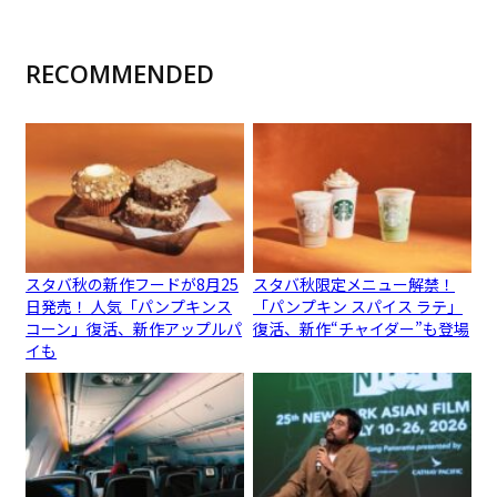
RECOMMENDED
スタバ秋の新作フードが8月25
スタバ秋限定メニュー解禁！
日発売！ 人気「パンプキンス
「パンプキン スパイス ラテ」
コーン」復活、新作アップルパ
復活、新作“チャイダー”も登場
イも