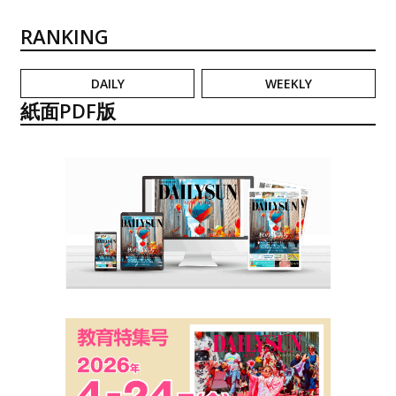
RANKING
DAILY
WEEKLY
紙面PDF版