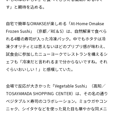
す」と期待を込める。
自宅で簡単なOMAKSEが楽しめる「At-Home Omakse
Frozen Sushi」（京都／RE＆S）は、自然解凍で食べら
れる4種の寿司が入った冷凍パック。中でもホタテは冷
凍クオリティとは思えないほどのプリプリ感が味わえ、
試食会に参加したニューヨークでレストランを構えるシ
ェフも「冷凍だと言われるまで分からないですね。それ
ぐらいおいしい！」と感嘆していた。
会場で反応が大きかった「Vegetable Sushi」（高知／
TOSAYAMADA SHOPPING CENTER）は、その名の通り
ベジタブル×寿司のコラボレーション。ミョウガやコン
ニャク、シイタケなどを使った見た目も華やかな同メニ