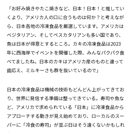
「お好み焼きやたこ焼きなど、日本！日本！と推してい
くより、アメリカ人の口に合うものは何か？と考えなが
ら、日本各地の冷凍食品を厳選しています。アメリカは
ベジタリアン、そしてペスカタリアンも多い国であり、
魚は日本が得意とするところ。カキの冷凍食品は2023
年に西海岸でイベントを開催した際、みんなパクパク食
べてましたね。日本のカキはアメリカ産のものと違って
歯応え、ミルキーさも群を抜いているので」
日本の冷凍食品は機械の技術もどんどん上がってきてお
り、世界に発信する準備は整ってきている。寿司や魚な
ど、アメリカで求められている「日本」に冷凍食品から
アプローチする動きが見え始めており、ローカルのスー
パーに「冷食の寿司」が並ぶ日はそう遠くないかもしれ