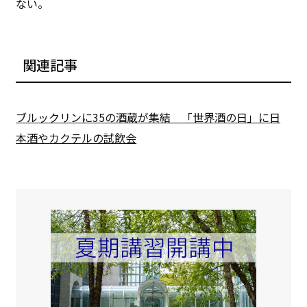
ない。
関連記事
ブルックリンに35の酒蔵が集結 「世界酒の日」に日
本酒やカクテルの試飲会