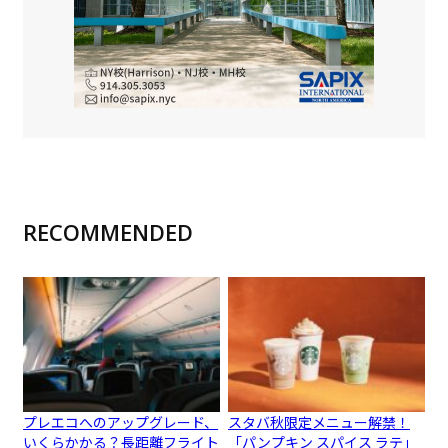
RECOMMENDED
プレエコへのアップグレード、
スタバ秋限定メニュー解禁！
いくらかかる？長距離フライト
「パンプキン スパイス ラテ」