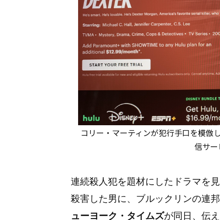
コリー・マーティンが犯行手口を模倣した
信サー
連続殺人犯を題材にしたドラマを見
殺害した男に、ブルックリンの連邦
ューヨーク・タイムズ
が同日、伝え