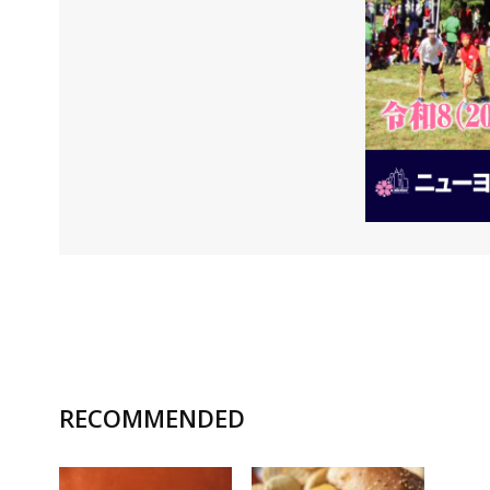
RECOMMENDED