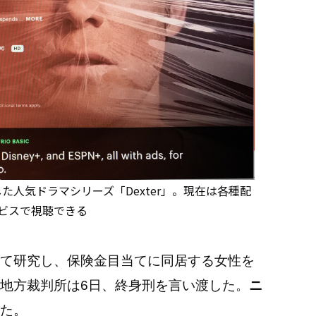
人気ドラマシリーズ「Dexter」。現在は各種配
ビスで視聴できる
て研究し、保険金目当てに同居する女性を
地方裁判所は6日、終身刑を言い渡した。
ニ
た。