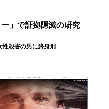
ター」で証拠隠滅の研究
女性殺害の男に終身刑