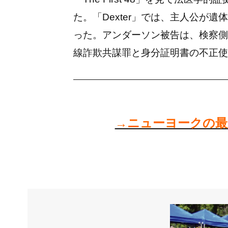
た。「Dexter」では、主人公が
った。アンダーソン被告は、検察側
線詐欺共謀罪と身分証明書の不正使
→ニューヨークの最