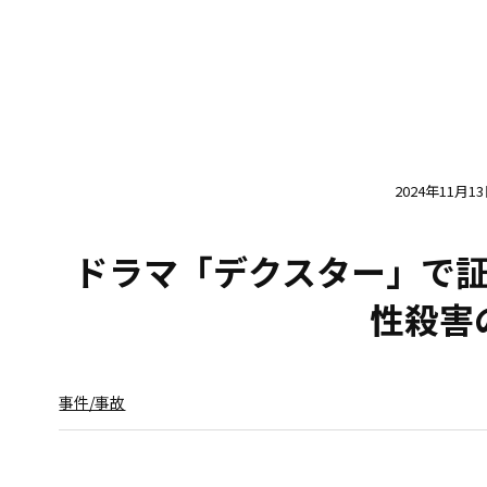
2024年11月1
ドラマ「デクスター」で
性殺害
事件/事故