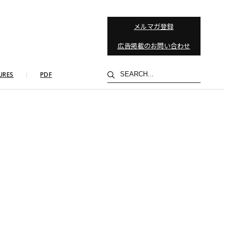
メルマガ登録
広告掲載のお問い合わせ
検
URES
PDF
索