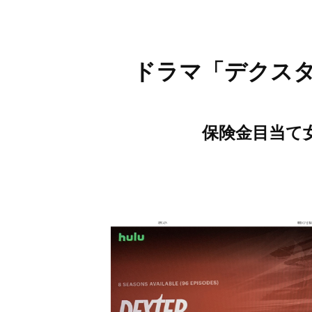
ドラマ「デクス
保険金目当て