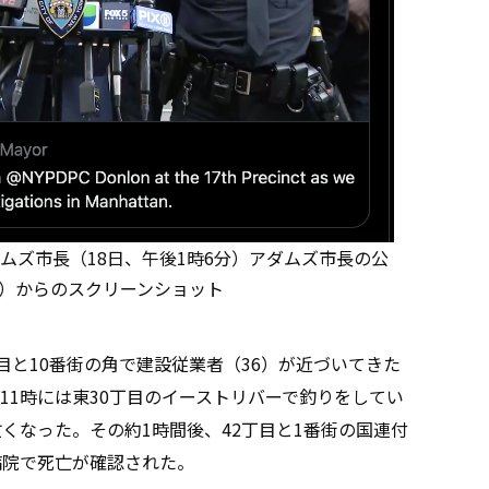
ダムズ市長（18日、午後1時6分）アダムズ市長の公
yor）からのスクリーンショット
丁目と10番街の角で建設従業者（36）が近づいてきた
11時には東30丁目のイーストリバーで釣りをしてい
くなった。その約1時間後、42丁目と1番街の国連付
の病院で死亡が確認された。