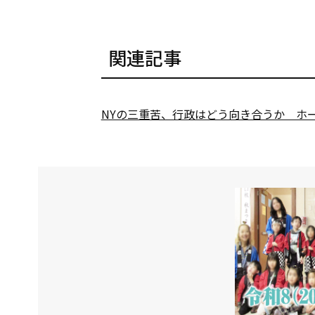
関連記事
NYの三重苦、行政はどう向き合うか ホ