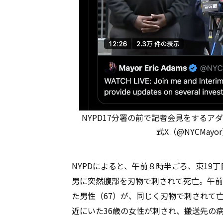
NYPD17分署の前で記者会見をするア
式X（@NYCMa
NYPDによると、午前８時半ごろ、東19
男に突然腹部を刃物で刺されて死亡。午前
た男性（67）が、同じく刃物で刺されて亡
近にいた36歳の女性が刺され、搬送先