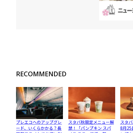
RECOMMENDED
プレエコへのアップグレ
スタバ秋限定メニュー解
スタバ
ード、いくらかかる？長
禁！「パンプキン スパ
8月2