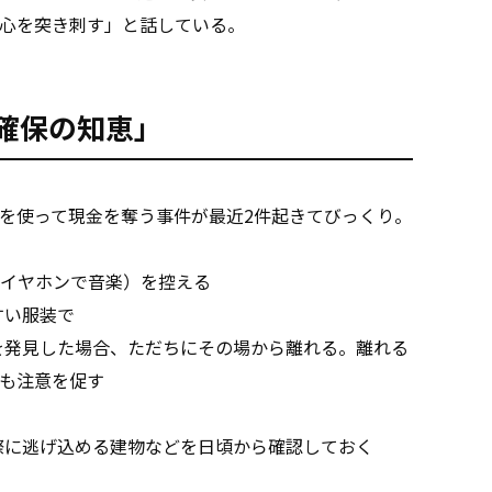
心を突き刺す」と話している。
確保の知恵」
を使って現金を奪う事件が最近2件起きてびっくり。
イヤホンで音楽）を控える
すい服装で
を発見した場合、ただちにその場から離れる。離れる
も注意を促す
際に逃げ込める建物などを日頃から確認しておく