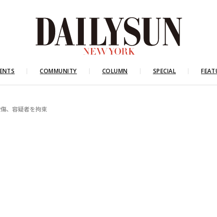
ENTS
COMMUNITY
COLUMN
SPECIAL
FEAT
殺傷、容疑者を拘束