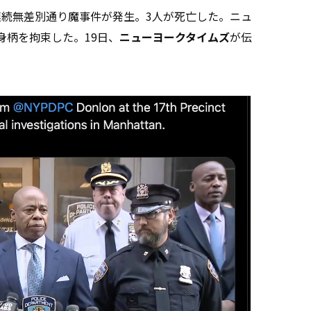
連続無差別通り魔事件が発生。3人が死亡した。ニュ
身柄を拘束した。19日、
ニューヨークタイムズ
が伝