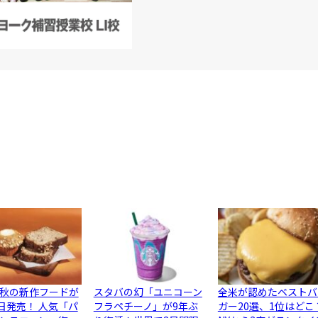
秋の新作フードが
スタバの幻「ユニコーン
全米が認めたベストバ
5日発売！ 人気「パ
フラペチーノ」が9年ぶ
ガー20選、1位はどこ