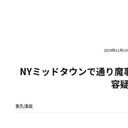
2024年11月1
NYミッドタウンで通り魔
容
事件/事故