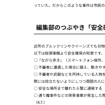
っていた。だからこのような事件は市民の
編集部のつぶやき「安全
近所のブルックリンやクイーンズでも刃物
以下は総領事館より安全確保の知恵です。
○「ながら歩き」（スマートフォン操作、
○ 不審者に遭遇した場合に備え、動きや
○ 不審者や武器などを所持している人物
際には目立たないようにしつつ周囲の人に
○ 安全な場所まで離れたら警に通報する
○ 通り魔事件などの突発事案が発生した
（K.T.）