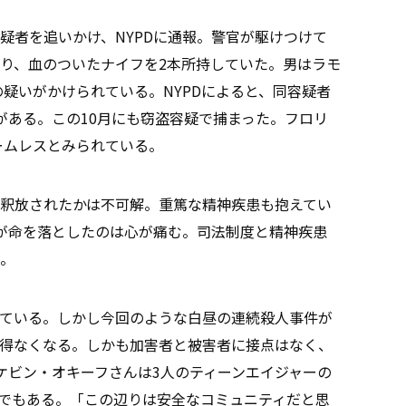
疑者を追いかけ、NYPDに通報。警官が駆けつけて
り、血のついたナイフを2本所持していた。男はラモ
の疑いがかけられている。NYPDによると、同容疑者
がある。この10月にも窃盗容疑で捕まった。フロリ
ホームレスとみられている。
釈放されたかは不可解。重篤な精神疾患も抱えてい
が命を落としたのは心が痛む。司法制度と精神疾患
けた。
ている。しかし今回のような白昼の連続殺人事件が
得なくなる。しかも加害者と被害者に接点はなく、
ケビン・オキーフさんは3人のティーンエイジャーの
でもある。「この辺りは安全なコミュニティだと思