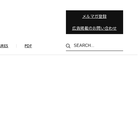
メルマガ登録
広告掲載のお問い合わせ
検
URES
PDF
索