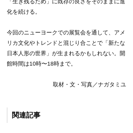
「生き残るため」に既存の良さをそのままに進
化を続ける。
今回のニューヨークでの展覧会を通して、アメ
リカ文化やトレンドと混じり合ことで「新たな
日本人形の世界」が生まれるかもしれない。開
館時間は10時〜18時まで。
取材・文・写真／ナガタミユ
関連記事