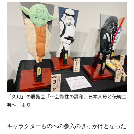
「久月」の展覧会「～芸術性の調和、日本人形と伝統工
芸～」より
キャラクターものへの参入のきっかけとなった