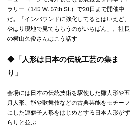
ラリー（145 W. 57th St.）で20日まで開催中
だ。「
インバウンドに強化してるとはいえど、
やはり現地で見てもらうのがいちばん」。
社長
の横山久俊さんはこう話す。
◆「人形は日本の伝統工芸の集ま
り」
会場には日本の伝統技術を駆使した雛人形や五
月人形、
能や歌舞伎などの古典芸能をモチーフ
にした連獅子人形をはじめと
する日本人形がず
らりと並ぶ。