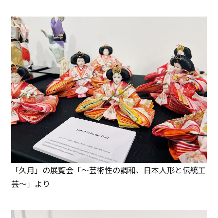
「久月」の展覧会「～芸術性の調和、日本人形と伝統工
芸～」より