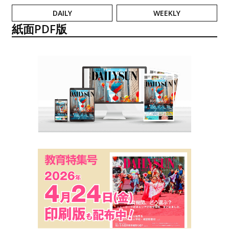
DAILY
WEEKLY
紙面PDF版