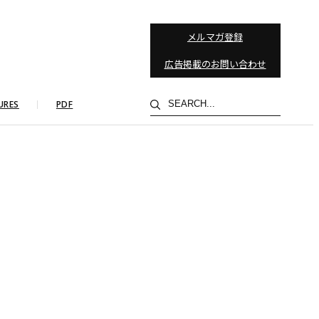
メルマガ登録
広告掲載のお問い合わせ
検
URES
PDF
索