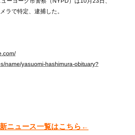
ューヨーク市警察（NYPD）は10月23日、
メラで特定、逮捕した。
e.com/
ies/name/yasuomi-hashimura-obituary?
新ニュース一覧はこちら←