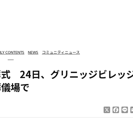
ILY CONTENTS
NEWS
コミュニティニュース
葬式 24日、グリニッジビレッ
葬儀場で
X
Faceb
Li