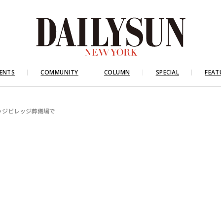
ENTS
COMMUNITY
COLUMN
SPECIAL
FEAT
ニッジビレッジ葬儀場で