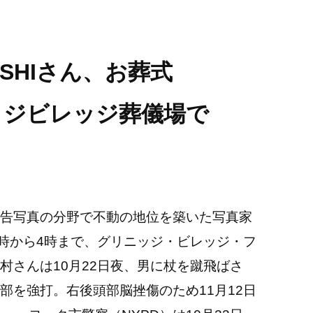
SHIさん、お葬式
ッジビレッジ葬儀場で
告写真の分野で不動の地位を築いた写真家
2時から4時まで、グリニッジ・ビレッジ・フ
村さんは10月22日夜、男に杖を蹴飛ばさ
部を強打。右後頭部脳挫傷のため11月12日