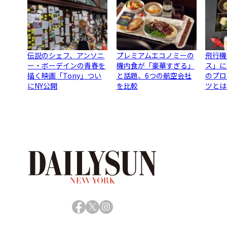
伝説のシェフ、アンソニ
プレミアムエコノミーの
飛行機
ー・ボーデインの青春を
機内食が「豪華すぎる」
ス」に
描く映画「Tony」つい
と話題、6つの航空会社
のプロ
にNY公開
を比較
ツとは
Facebook
X
Instagram