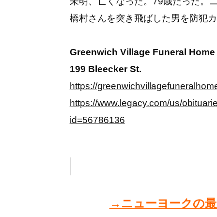
未明、亡くなった。79歳だった。ニ
橋村さんを突き飛ばした男を防犯カ
Greenwich Village Funeral Home
199 Bleecker St.
https://greenwichvillagefuneralhom
https://www.legacy.com/us/obituar
id=56786136
→ニューヨークの最