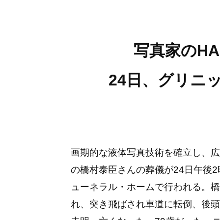
写真家のHA
24日、グリニ
画期的な液体写真技術を確立し、広
の橋村泰臣さんの葬儀が24日午後
ューネラル・ホームで行われる。橋
れ、突き飛ばされ車道に転倒、後頭