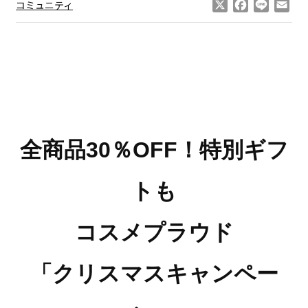
X
Facebook
Line
Ema
コミュニティ
全商品30％OFF！特別ギフ
トも
コスメプラウド
「クリスマスキャンペー