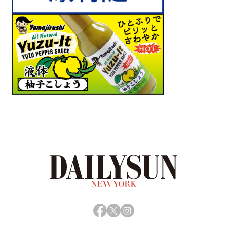
Facebook
X
Instagram