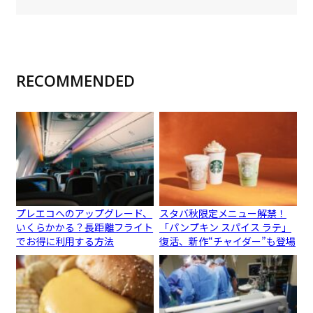
RECOMMENDED
プレエコへのアップグレード、
スタバ秋限定メニュー解禁！
いくらかかる？長距離フライト
「パンプキン スパイス ラテ」
でお得に利用する方法
復活、新作“チャイダー”も登場