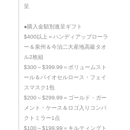
呈
●購入金額別進呈ギフト
$400以上＝ハンディアップローラ
ー＆泉州＆今治二大産地高級タオ
ル2枚組
$300～$399.99＝ボリュームスト
ール＆バイオセルロース・フェイ
スマスク1包
$200～$299.99＝ゴールド・ガー
メント・ケース＆ロゴ入りコンパ
クトミラー1点
$100～$199.99＝キルティングト