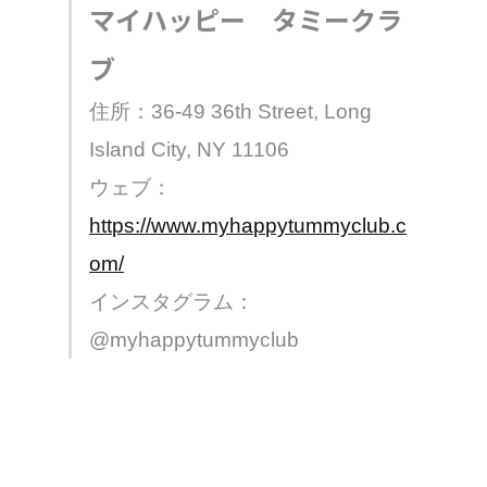
マイハッピー タミークラ
ブ
住所：36-49 36th Street, Long
Island City, NY 11106
ウェブ：
https://www.myhappytummyclub.c
om/
インスタグラム：
@myhappytummyclub