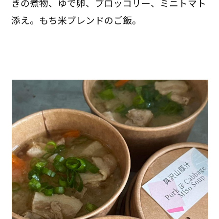
きの煮物、ゆで卵、ブロッコリー、ミニトマト
添え。もち米ブレンドのご飯。