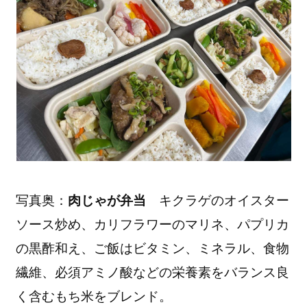
写真奥：
肉じゃが弁当
キクラゲのオイスター
ソース炒め、カリフラワーのマリネ、パプリカ
の黒酢和え、ご飯はビタミン、ミネラル、食物
繊維、必須アミノ酸などの栄養素をバランス良
く含むもち米をブレンド。