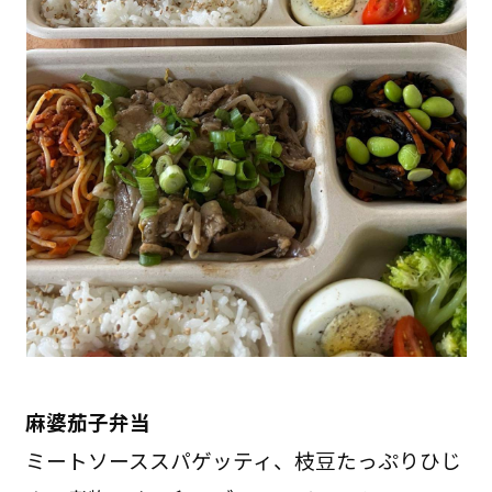
麻婆茄子弁当
ミートソーススパゲッティ、枝豆たっぷりひじ