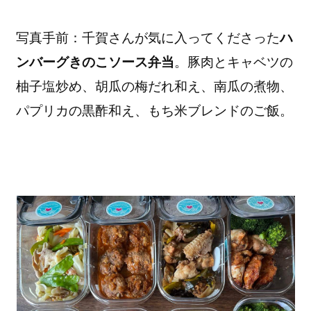
写真手前：千賀さんが気に入ってくださった
ハ
ンバーグきのこソース弁当
。豚肉とキャベツの
柚子塩炒め、胡瓜の梅だれ和え、南瓜の煮物、
パプリカの黒酢和え、もち米ブレンドのご飯。