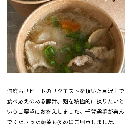
何度もリピートのリクエストを頂いた具沢山で
食べ応えのある
豚汁
。麹を積極的に摂りたいと
いうご要望にお答えしました。千賀選手が喜ん
でくださった蒟蒻も多めにご用意しました。