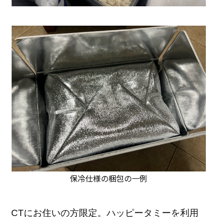
保冷仕様の梱包の一例
CTにお住いの方限定。ハッピータミーを利用