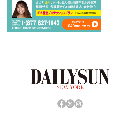
Facebook
X
Instagram