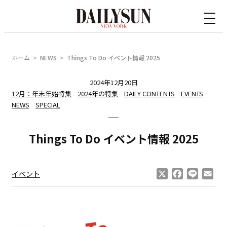
内
容
を
ス
ホーム
NEWS
Things To Do イベント情報 2025
キ
ッ
2024年12月20日
12月：年末年始特集
2024年の特集
DAILY CONTENTS
EVENTS
プ
NEWS
SPECIAL
Things To Do イベント情報 2025
X
Facebook
Line
Ema
イベント