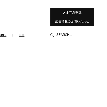
メルマガ登録
広告掲載のお問い合わせ
検
URES
PDF
索