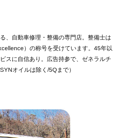
る、自動車修理・整備の専門店。整備士は
e Excellence）の称号を受けています。45年以
ビスに自信あり。広告持参で、ゼネラルチ
YNオイルは除く/5Qまで）