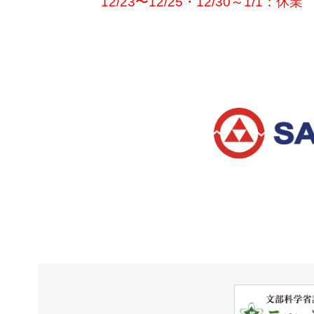
12/23〜12/25・12/30～1/1：休業