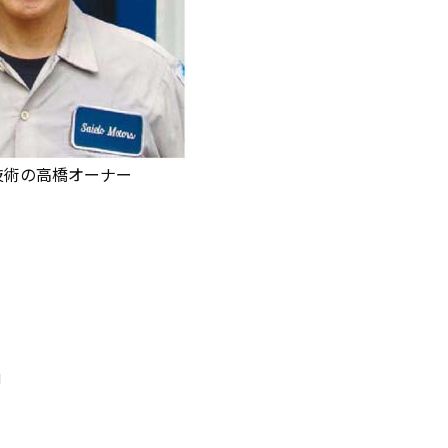
技術の高橋オーナー
J
m