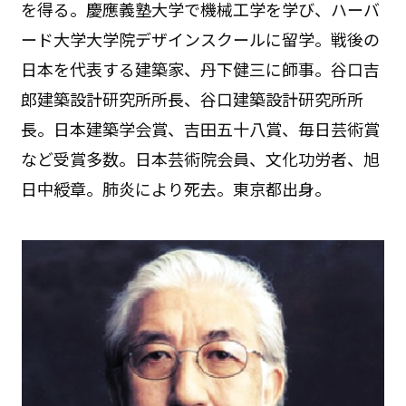
を得る。慶應義塾大学で機械工学を学び、ハーバ
ード大学大学院デザインスクールに留学。戦後の
日本を代表する建築家、丹下健三に師事。谷口吉
郎建築設計研究所所長、谷口建築設計研究所所
長。日本建築学会賞、吉田五十八賞、毎日芸術賞
など受賞多数。日本芸術院会員、文化功労者、旭
日中綬章。肺炎により死去。東京都出身。