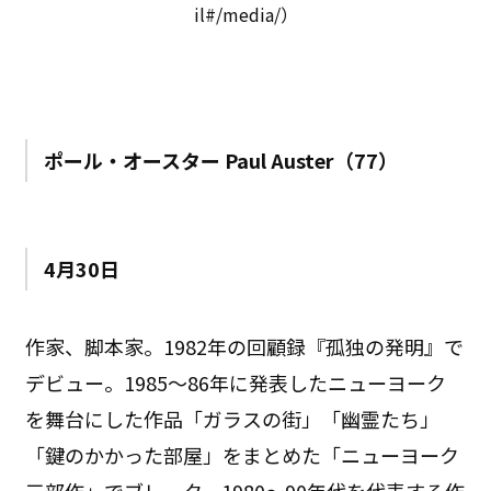
il#/media/）
ポール・オースター Paul Auster（77）
4月30日
作家、脚本家。1982年の回顧録『孤独の発明』で
デビュー。1985～86年に発表したニューヨーク
を舞台にした作品「ガラスの街」「幽霊たち」
「鍵のかかった部屋」をまとめた「ニューヨーク
三部作」でブレーク。1980～90年代を代表する作