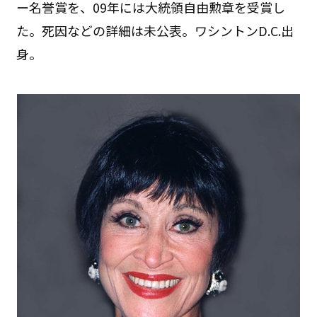
ー名誉賞を、09年には大統領自由勲章を受賞し
た。死因などの詳細は未公表。ワシントンD.C.出
身。