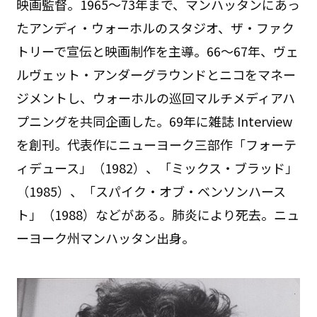
映画監督。1965～73年まで、マンハッタンにあっ
たアンディ・ウォーホルのスタジオ、ザ・ファク
トリーで宣伝と映画制作を主導。66～67年、ヴェ
ルヴェット・アンダーグラウンドとニコをマネー
ジメントし、ウォーホルの巡回マルチメディアハ
プニングを共同企画した。69年に雑誌 Interview
を創刊。代表作にニューヨーク三部作「フォーテ
ィデュース」（1982）、「ミックス・ブラッド」
（1985）、「スパイク・オブ・ベンソンハース
ト」（1988）などがある。肺炎により死去。ニュ
ーヨーク州マンハッタン出身。