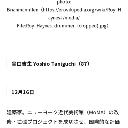
photo:
Brianmcmillen（https://en.wikipedia.org/wiki/Roy_H
aynes#/media/
File:Roy_Haynes_drummer_(cropped).jpg）
谷口吉生 Yoshio Taniguchi（87）
12月16日
建築家。ニューヨーク近代美術館（MoMA）の改
修・拡張プロジェクトを成功させ、国際的な評価