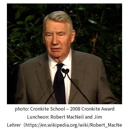
photo: Cronkite School – 2008 Cronkite Award
Luncheon: Robert MacNeil and Jim
Lehrer（https://en.wikipedia.org/wiki/Robert_MacNe