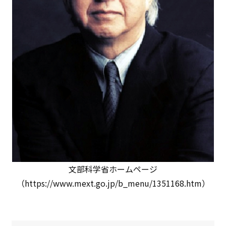
文部科学省ホームページ
（https://www.mext.go.jp/b_menu/1351168.htm）