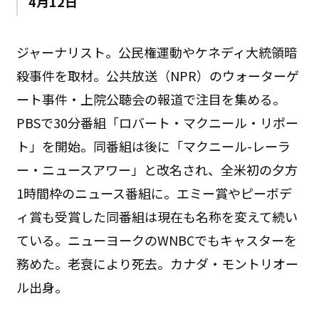
4月12日
ジャーナリスト。公民権運動やケネディ大統領暗
殺事件を取材。公共放送（NPR）のウォーターゲ
ート事件・上院公聴会の報道で注目を集める。
PBSで30分番組「ロバート・マクニール・リポー
ト」を開始。同番組は後に「マクニール-レーラ
ー・ニュースアワー」と改名され、全米初の夕方
1時間枠のニュース番組に。エミー賞やピーボデ
ィ賞も受賞した同番組は現在も名称を変えて続い
ている。ニューヨークのWNBCでもキャスターを
務めた。老衰により死去。カナダ・モントリオー
ル出身。