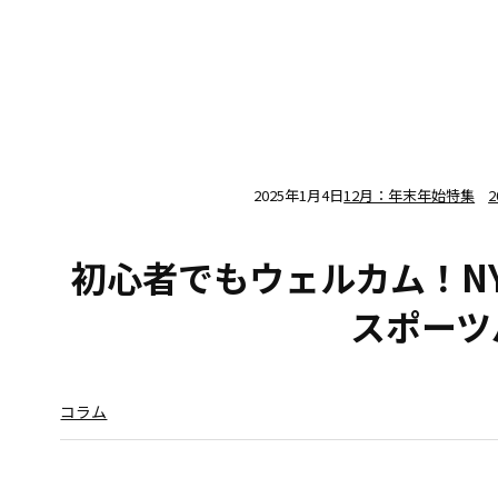
2025年1月4日
12月：年末年始特集
初心者でもウェルカム！N
スポーツ
コラム