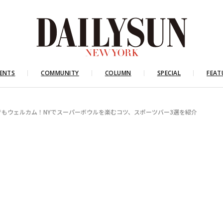
ENTS
COMMUNITY
COLUMN
SPECIAL
FEAT
でもウェルカム！NYでスーパーボウルを楽むコツ、スポーツバー3選を紹介