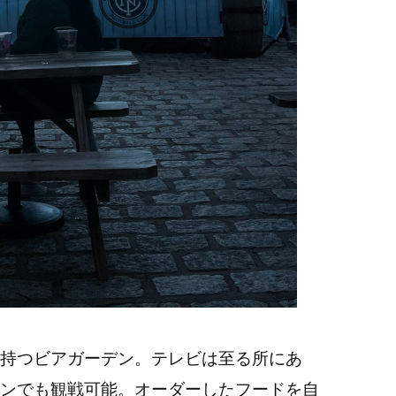
持つビアガーデン。テレビは至る所にあ
ンでも観戦可能。オーダーしたフードを自