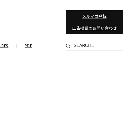
メルマガ登録
広告掲載のお問い合わせ
検
URES
PDF
索