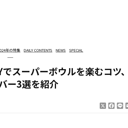
2024年の特集
DAILY CONTENTS
NEWS
SPECIAL
Yでスーパーボウルを楽むコツ
バー3選を紹介
X
Faceb
Li