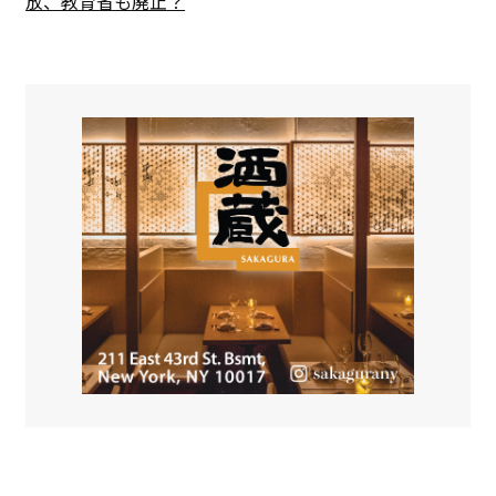
放、教育省も廃止？