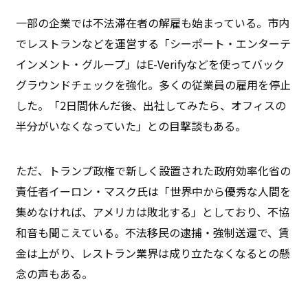
一部の企業では不法滞在者の解雇も始まっている。市内
でレストランなどを運営する「シーポート・エンターテ
インメント・グループ」はE-Verifyなどを使ってバック
グラウンドチェックを強化。多くの従業員の雇用を停止
した。「2日間休んだ後、出社してみたら、オフィスの
半分がいなくなっていた」との目撃談もある。
ただ、トランプ政権で新しく設置された政府効率化省の
責任者イーロン・マスク氏は「世界中から優秀な人間を
集めなければ、アメリカは敗北する」としており、不協
和音も聞こえている。不法移民の逮捕・強制送還で、賃
金は上がり、レストラン業界は成り立たなくなるとの懸
念の声もある。