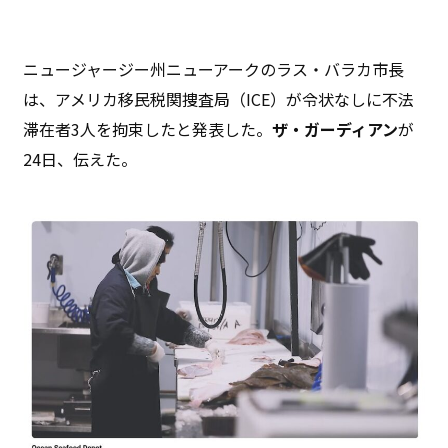
ニュージャージー州ニューアークのラス・バラカ市長
は、アメリカ移民税関捜査局（ICE）が令状なしに不法
滞在者3人を拘束したと発表した。
ザ・ガーディアン
が
24日、伝えた。