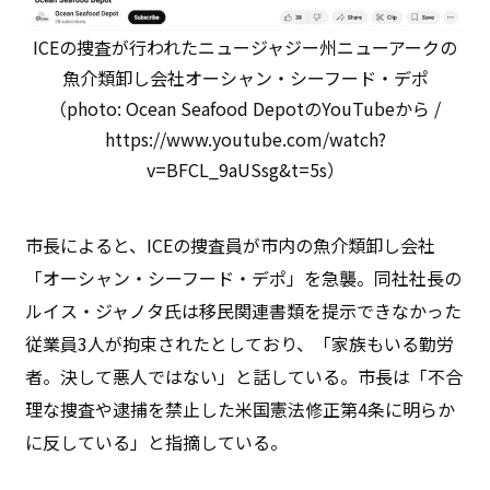
ICEの捜査が行われたニュージャジー州ニューアークの
魚介類卸し会社オーシャン・シーフード・デポ
（photo: Ocean Seafood DepotのYouTubeから /
https://www.youtube.com/watch?
v=BFCL_9aUSsg&t=5s）
市長によると、ICEの捜査員が市内の魚介類卸し会社
「オーシャン・シーフード・デポ」を急襲。同社社長の
ルイス・ジャノタ氏は移民関連書類を提示できなかった
従業員3人が拘束されたとしており、「家族もいる勤労
者。決して悪人ではない」と話している。市長は「不合
理な捜査や逮捕を禁止した米国憲法修正第4条に明らか
に反している」と指摘している。