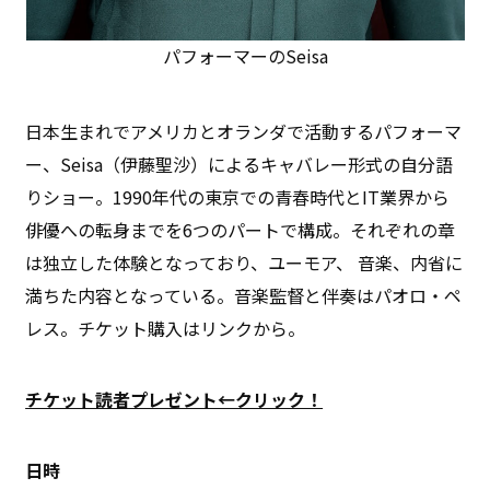
パフォーマーのSeisa
日本生まれでアメリカとオランダで活動するパフォーマ
ー、Seisa（伊藤聖沙）によるキャバレー形式の自分語
りショー。1990年代の東京での青春時代とIT業界から
俳優への転身までを6つのパートで構成。それぞれの章
は独立した体験となっており、ユーモア、 音楽、内省に
満ちた内容となっている。音楽監督と伴奏はパオロ・ペ
レス。チケット購入はリンクから。
チケット読者プレゼント←クリック！
日時