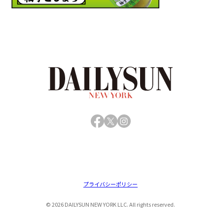
Facebook
X
Instagram
プライバシーポリシー
© 2026 DAILYSUN NEW YORK LLC. All rights reserved.