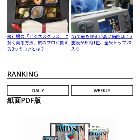
飛行機の「ビジネスクラス」に
NYで最も評価が高い病院は？ 3
賢く乗る方法、旅のプロが教え
施設が州内1位、全米トップ20
る3つのコツとは？
入り
RANKING
DAILY
WEEKLY
紙面PDF版