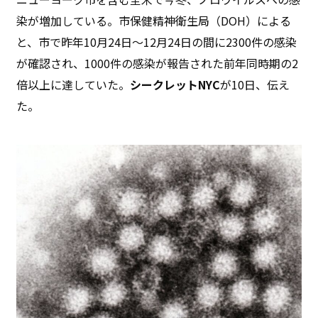
染が増加している。市保健精神衛生局（DOH）による
と、市で昨年10月24日〜12月24日の間に2300件の感染
が確認され、1000件の感染が報告された前年同時期の2
倍以上に達していた。
シークレットNYC
が10日、伝え
た。