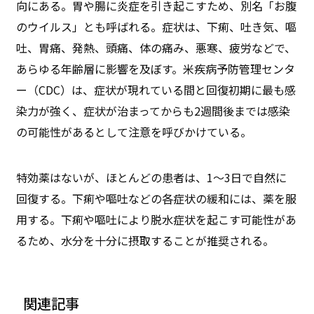
向にある。胃や腸に炎症を引き起こすため、別名「お腹
のウイルス」とも呼ばれる。症状は、下痢、吐き気、嘔
吐、胃痛、発熱、頭痛、体の痛み、悪寒、疲労などで、
あらゆる年齢層に影響を及ぼす。米疾病予防管理センタ
ー（CDC）は、症状が現れている間と回復初期に最も感
染力が強く、症状が治まってからも2週間後までは感染
の可能性があるとして注意を呼びかけている。
特効薬はないが、ほとんどの患者は、1〜3日で自然に
回復する。下痢や嘔吐などの各症状の緩和には、薬を服
用する。下痢や嘔吐により脱水症状を起こす可能性があ
るため、水分を十分に摂取することが推奨される。
関連記事