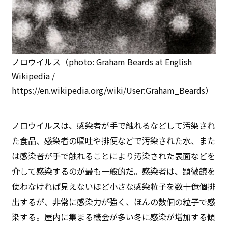
ノロウイルス（photo: Graham Beards at English
Wikipedia /
https://en.wikipedia.org/wiki/User:Graham_Beards）
ノロウイルスは、感染者が手で触れるなどして汚染され
た食品、感染者の嘔吐や排便などで汚染された水、また
は感染者が手で触れることにより汚染された表面などを
介して感染するのが最も一般的だ。感染者は、顕微鏡を
使わなければ見えないほど小さな感染粒子を数十億個排
出するが、非常に感染力が強く、ほんの数個の粒子で感
染する。屋内に集まる機会が多い冬に感染が増加する傾