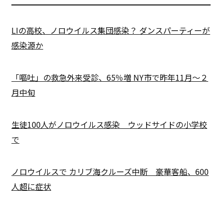
LIの高校、ノロウイルス集団感染？ ダンスパーティーが
感染源か
「嘔吐」の救急外来受診、65％増 NY市で昨年11月～２
月中旬
生徒100人がノロウイルス感染 ウッドサイドの小学校
で
ノロウイルスで カリブ海クルーズ中断 豪華客船、600
人超に症状