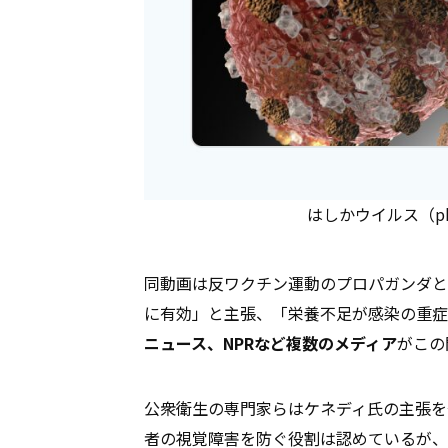
はしかウイルス（photo
同動画は反ワクチン運動のプロパガンダと
に有効」と主張、「栄養不足が感染の重症
ニュース、NPRなど複数のメディア
がこの
公衆衛生の専門家らはケネディ氏の主張を
者の視覚障害を防ぐ役割は認めているが、