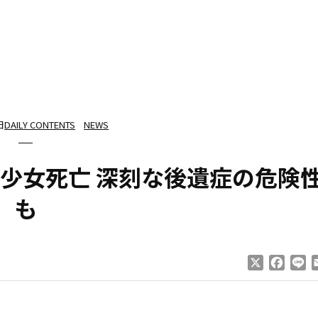
日
DAILY CONTENTS
NEWS
少女死亡 深刻な後遺症の危険
も
X
Faceb
Li