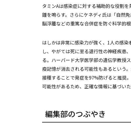
タミンAは感染症に対する補助的な役割を
鐘を鳴らす。さらにケネディ氏は「自然免
脳浮腫などの重篤な合併症を防ぐ科学的根
はしかは非常に感染力が強く、1人の感染者
し、やがては死に至る退行性の神経疾患、
る。ハーバード大学医学部の遺伝学教授ス
疫記憶が消去される可能性もあるという。
接種することで発症を97%防げると推奨
可能性があるため、正確な情報に基づいた
編集部のつぶやき