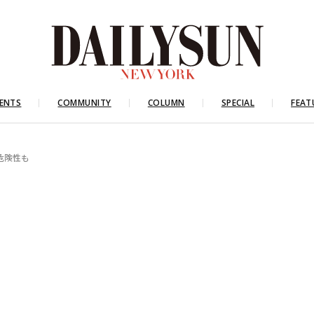
ENTS
COMMUNITY
COLUMN
SPECIAL
FEAT
危険性も