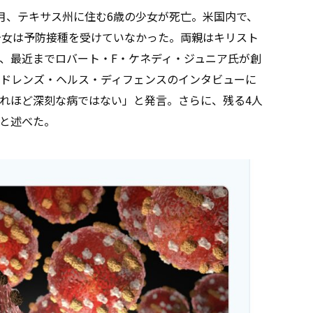
月、テキサス州に住む6歳の少女が死亡。米国内で、
少女は予防接種を受けていなかった。両親はキリスト
、最近までロバート・F・ケネディ・ジュニア氏が創
ドレンズ・ヘルス・ディフェンスのインタビューに
れほど深刻な病ではない」と発言。さらに、残る4人
と述べた。