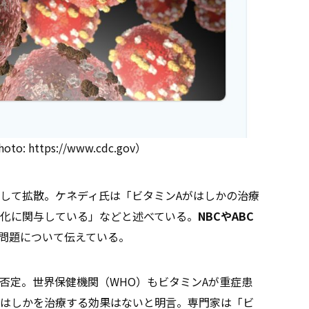
: https://www.cdc.gov）
して拡散。ケネディ氏は「ビタミンAがはしかの治療
化に関与している」などと述べている。
NBCやABC
問題について伝えている。
否定。世界保健機関（WHO）もビタミンAが重症患
はしかを治療する効果はないと明言。専門家は「ビ