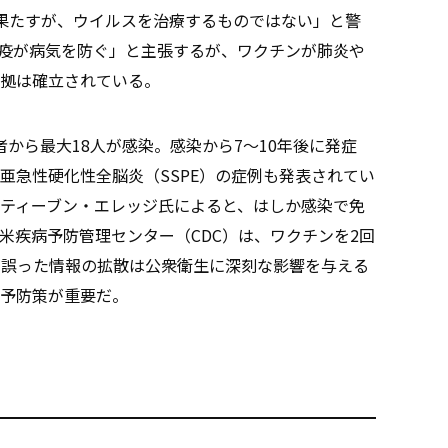
果たすが、ウイルスを治療するものではない」と警
疫が病気を防ぐ」と主張するが、ワクチンが肺炎や
拠は確立されている。
から最大18人が感染。感染から7〜10年後に発症
亜急性硬化性全脳炎（SSPE）の症例も発表されてい
ティーブン・エレッジ氏によると、はしか感染で免
米疾病予防管理センター（CDC）は、ワクチンを2回
。誤った情報の拡散は公衆衛生に深刻な影響を与える
予防策が重要だ。