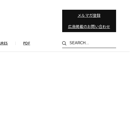
メルマガ登録
広告掲載のお問い合わせ
検
URES
PDF
索