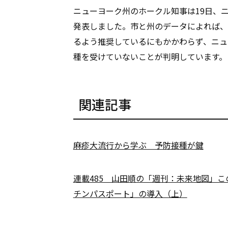
ニューヨーク州のホークル知事は19日、
発表しました。市と州のデータによれば、C
るよう推奨しているにもかかわらず、ニュ
種を受けていないことが判明しています。（A
関連記事
麻疹大流行から学ぶ 予防接種が鍵
連載485 山田順の「週刊：未来地図」
チンパスポート」の導入（上）