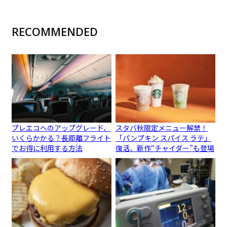
RECOMMENDED
プレエコへのアップグレード、
スタバ秋限定メニュー解禁！
いくらかかる？長距離フライト
「パンプキン スパイス ラテ」
でお得に利用する方法
復活、新作“チャイダー”も登場