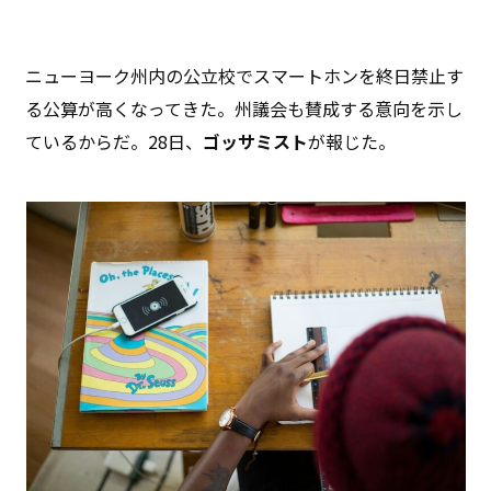
ニューヨーク州内の公立校でスマートホンを終日禁止す
る公算が高くなってきた。州議会も賛成する意向を示し
ているからだ。28日、
ゴッサミスト
が報じた。