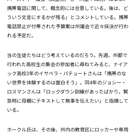
携帯電話に関して、概念的には合意している。後は、ど
ういう文言にするかが残る」とコメントしている。携帯
電話禁止が付帯された予算案は州議会で近々採決が行わ
れる予定だ。
当の生徒たちはどう考えているのだろう。先週、州都で
行われた高校生の集会の参加者に尋ねてみると、ナイア
ック高校3年のイサベラ・パテュートさんは「携帯のな
い世界を体験するのは面白そう」。同4年のジョシー・
ロスマンさんは「ロックダウン訓練があったばかり。緊
急時に母親にテキストして無事を伝えたい」と指摘して
いる。
ホークル氏は、その後、州内の教育区にロッカーや専用