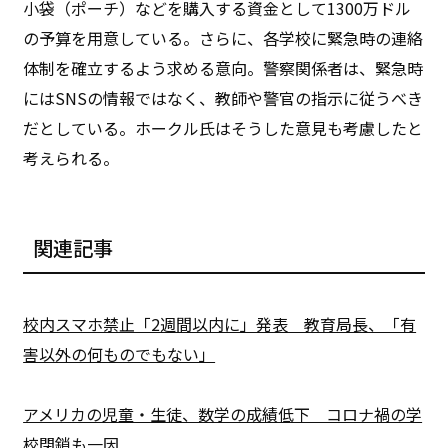
小袋（ポーチ）などを購入する資金として1300万ドル
の予算を用意している。さらに、各学校に緊急時の連絡
体制を確立するよう求める意向。警察関係者は、緊急時
にはSNSの情報ではなく、教師や警官の指示に従うべき
だとしている。ホークル氏はそうした意見も考慮したと
考えられる。
関連記事
校内スマホ禁止「2週間以内に」発表 教育局長、「有
害以外の何ものでもない」
アメリカの児童・生徒、数学の成績低下 コロナ禍の学
校閉鎖も一因