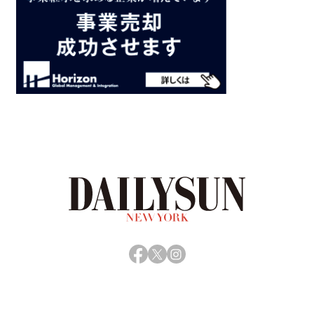
Facebook
X
Instagram