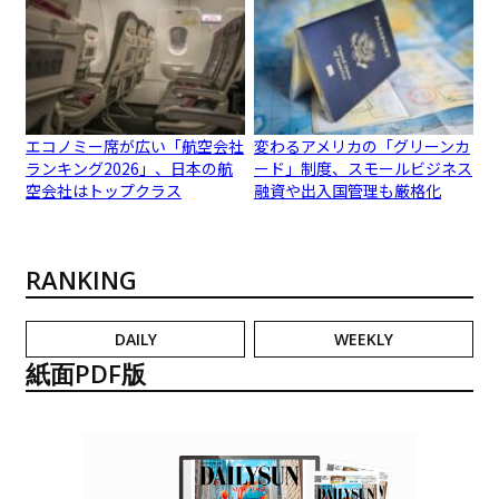
エコノミー席が広い「航空会社
変わるアメリカの「グリーンカ
ランキング2026」、日本の航
ード」制度、スモールビジネス
空会社はトップクラス
融資や出入国管理も厳格化
RANKING
DAILY
WEEKLY
紙面PDF版