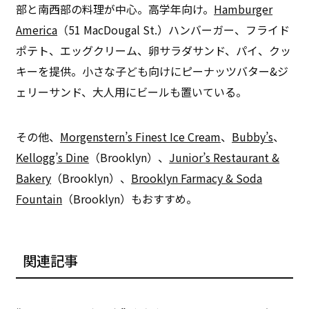
部と南西部の料理が中心。高学年向け。
Hamburger
America
（51 MacDougal St.）ハンバーガー、フライド
ポテト、エッグクリーム、卵サラダサンド、パイ、クッ
キーを提供。小さな子ども向けにピーナッツバター&ジ
ェリーサンド、大人用にビールも置いている。
その他、
Morgenstern’s Finest Ice Cream
、
Bubby’s
、
Kellogg’s Dine
（Brooklyn）、
Junior’s Restaurant &
Bakery
（Brooklyn）、
Brooklyn Farmacy & Soda
Fountain
（Brooklyn）もおすすめ。
関連記事