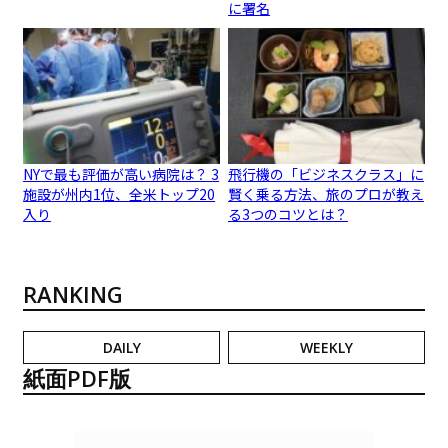
に署名
NYで最も評価が高い病院は？ 3
飛行機の「ビジネスクラス」に
施設が州内1位、全米トップ20
賢く乗る方法、旅のプロが教え
入り
る3つのコツとは？
RANKING
DAILY
WEEKLY
紙面PDF版