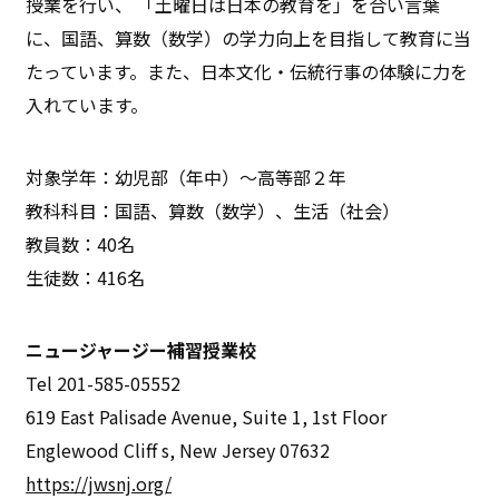
授業を行い、 「土曜日は日本の教育を」を合い言葉
に、国語、算数（数学）の学力向上を目指して教育に当
たっています。また、日本文化・伝統行事の体験に力を
入れています。
対象学年：幼児部（年中）〜高等部２年
教科科目：国語、算数（数学）、生活（社会）
教員数：40名
生徒数：416名
ニュージャージー補習授業校
Tel 201-585-05552
619 East Palisade Avenue, Suite 1, 1st Floor
Englewood Cliﬀ s, New Jersey 07632
https://jwsnj.org/