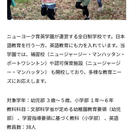
ニューヨーク育英学園が運営する全日制学校です。日本
語教育を行う一方、英語教育にも力を入れています。当
学園では、補習校（ニュージャージー・マンハッタン・
ポートワシントン）や認可保育施設（ニュージャージ
ー・マンハッタン） も開校しており、多様な教育ニー
ズにお応えします。
対象学年：幼児部 ３歳～５歳、小学部 １年～６年
教科科目：文部科学省が定める幼稚園教育要領（幼児
部） 、学習指導要領に基づく教科（小学部） 、英語
教員数：38人