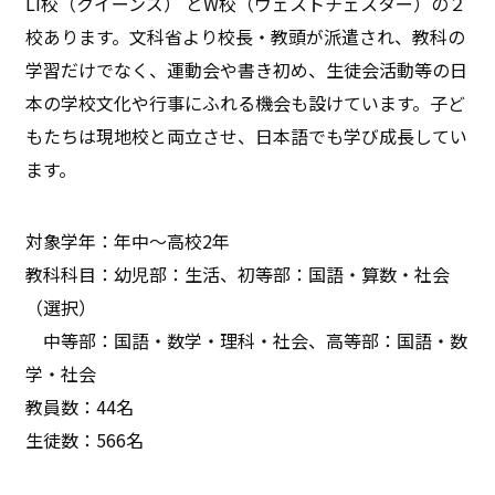
LI校（クイーンズ） とW校（ウェストチェスター）の２
校あります。文科省より校長・教頭が派遣され、教科の
学習だけでなく、運動会や書き初め、生徒会活動等の日
本の学校文化や行事にふれる機会も設けています。子ど
もたちは現地校と両立させ、日本語でも学び成長してい
ます。
対象学年：年中〜高校2年
教科科目：幼児部：生活、初等部：国語・算数・社会
（選択）
中等部：国語・数学・理科・社会、高等部：国語・数
学・社会
教員数：44名
生徒数：566名