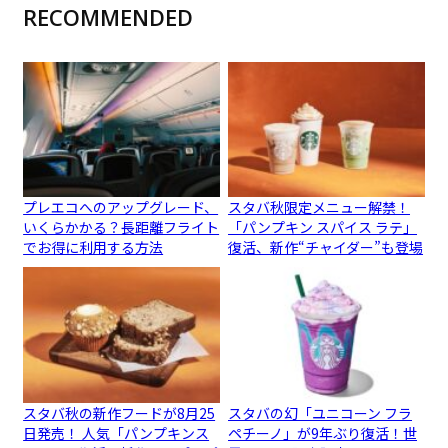
RECOMMENDED
プレエコへのアップグレード、
スタバ秋限定メニュー解禁！
いくらかかる？長距離フライト
「パンプキン スパイス ラテ」
でお得に利用する方法
復活、新作“チャイダー”も登場
スタバ秋の新作フードが8月25
スタバの幻「ユニコーン フラ
日発売！ 人気「パンプキンス
ペチーノ」が9年ぶり復活！世