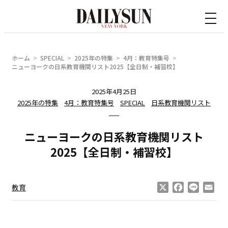
内
容
を
ス
ホーム
SPECIAL
2025年の特集
4月：教育特集号
キ
ニューヨークの日系教育機関リスト2025【全日制・補習校】
ッ
2025年4月25日
プ
2025年の特集
4月：教育特集号
SPECIAL
日系教育機関リスト
ニューヨークの日系教育機関リスト
2025【全日制・補習校】
X
Facebook
Line
Ema
教育