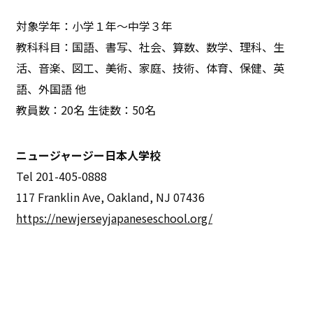
対象学年：小学１年〜中学３年
教科科目：国語、書写、社会、算数、数学、理科、生
活、音楽、図工、美術、家庭、技術、体育、保健、英
語、外国語 他
教員数：20名 生徒数：50名
ニュージャージー日本人学校
Tel 201-405-0888
117 Franklin Ave, Oakland, NJ 07436
https://newjerseyjapaneseschool.org/