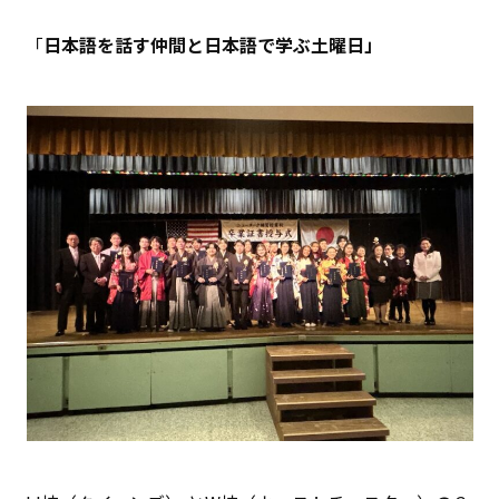
「
日本語を話す仲間と日本語で学ぶ土曜日」