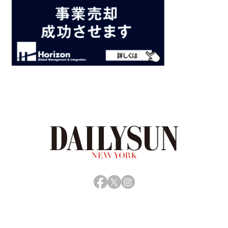
Facebook
X
Instagram