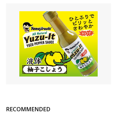
RECOMMENDED