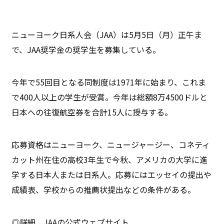
ニューヨーク日系人会（JAA）は5月5日（月）正午ま
で、JAA奨学金の奨学生を募集している。
今年で55回目となる同制度は1971年に始まり、これま
で400人以上の学生が受賞。今年は総額8万4500ドルと
日本への往復航空券を合計15人に授与する。
応募資格はニューヨーク、ニュージャージー、コネティ
カット州在住の高校3年生で今秋、アメリカの大学に進
学する日本人または日系人。応募にはエッセイの提出や
成績表、学校からの推薦状提出などの条件がある。
◎詳細 JAAの公式ウェブサイト