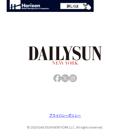
Facebook
X
Instagram
プライバシーポリシー
© 2026 DAILYSUN NEW YORK LLC. All rights reserved.