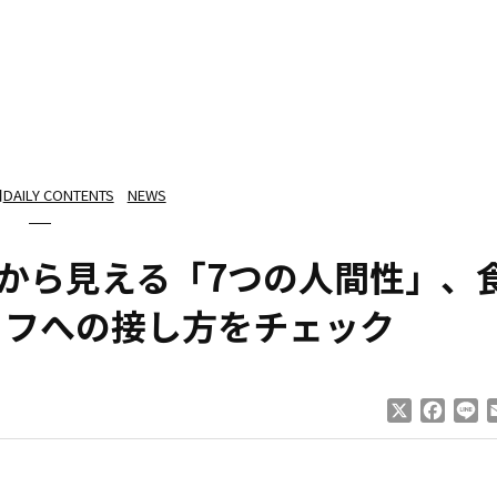
日
DAILY CONTENTS
NEWS
から見える「7つの人間性」、
ッフへの接し方をチェック
X
Faceb
Li