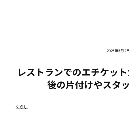
2025年5月2
レストランでのエチケット
後の片付けやスタ
くらし