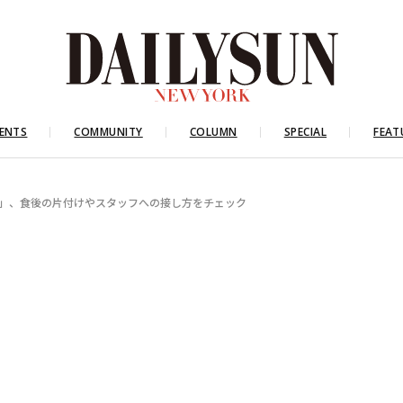
ENTS
COMMUNITY
COLUMN
SPECIAL
FEAT
性」、食後の片付けやスタッフへの接し方をチェック