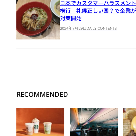
日本でカスタマーハラスメン
横行 礼儀正しい国？で企業
対策開始
2024年7月29日
DAILY CONTENTS
RECOMMENDED