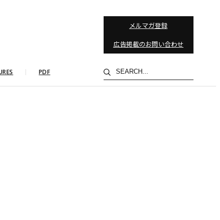
メルマガ登録
広告掲載のお問い合わせ
検
URES
PDF
索