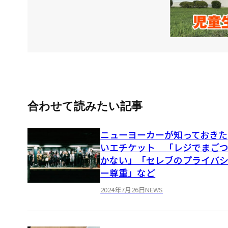
合わせて読みたい記事
ニューヨーカーが知っておきた
いエチケット 「レジでまご
かない」「セレブのプライバ
ー尊重」など
2024年7月26日
NEWS