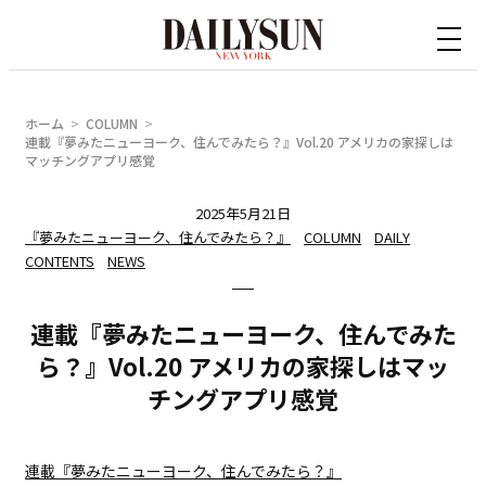
内
容
を
ス
ホーム
COLUMN
キ
連載『夢みたニューヨーク、住んでみたら？』Vol.20 アメリカの家探しは
マッチングアプリ感覚
ッ
プ
2025年5月21日
『夢みたニューヨーク、住んでみたら？』
COLUMN
DAILY
CONTENTS
NEWS
連載『夢みたニューヨーク、住んでみた
ら？』Vol.20 アメリカの家探しはマッ
チングアプリ感覚
連載『夢みたニューヨーク、住んでみたら？』