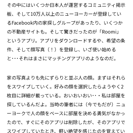
その中にはいくつか日本人が運営するコミュニティ掲示
板、そして10万人以上のニューヨーカーが登録してい
るFacebook内の家探しグループがあったり、いくつか
の不動産サイトも。そして驚きだったのが「Roomi」
というアプリ。アプリをダウンロードするや、希望の条
件、そして顔写真（！）を登録し、いざ使い始める
と･･･それはまさにマッチングアプリのようなのだ。
家の写真よりも先にずらりと並ぶ人の顔。まずはそれら
をスワイプしていく。好みの顔を選択したらようやく2
枚目に詳細が載っている。おいおいおい･･・私は部屋を
探しているんだよ。当時の筆者には（今でもだが）ニュ
ーヨークで人の顔をベースに部屋を決める勇気がなかっ
たので、すぐにそのアプリは削除したが、そのアプリで
スワイプしていたとき、軽い絶望を感じたのを覚えてい