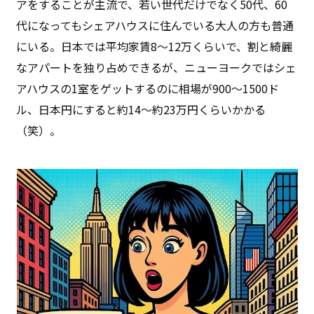
アをすることが主流で、若い世代だけでなく50代、60
代になってもシェアハウスに住んでいる大人の方も普通
にいる。日本では平均家賃8〜12万くらいで、割と綺麗
なアパートを独り占めできるが、ニューヨークではシェ
アハウスの1室をゲットするのに相場が900〜1500ド
ル、日本円にすると約14〜約23万円くらいかかる
（笑）。