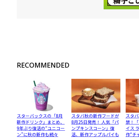
RECOMMENDED
スターバックスの「8月
スタバ秋の新作フードが
スタバ
新作ドリンク」まとめ、
8月25日発売！ 人気「パ
禁！「
9年ぶり復活の“ユニコー
ンプキンスコーン」復
イス 
ン”に秋の新作も続々
活、新作アップルパイも
作“チ