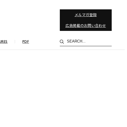
メルマガ登録
広告掲載のお問い合わせ
検
URES
PDF
索