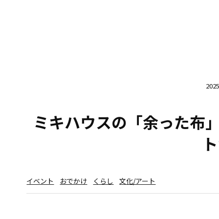
20
ミキハウスの「余った布
ト
イベント
おでかけ
くらし
文化/アート