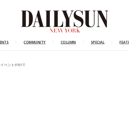
ENTS
COMMUNITY
COLUMN
SPECIAL
FEAT
イベントがNYで