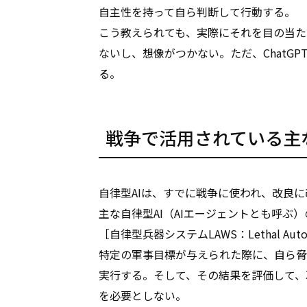
自主性を持って自ら判断して行動する。
こう教えられても、実際にそれを目の当た
ないし、想像がつかない。ただ、ChatGP
る。
戦争で活用されている主な
自律型AIは、すでに戦争に使われ、改良
主な自律型AI（AIエージェントとも呼ぶ
［自律型兵器システムLAWS：Lethal Autono
特定の軍事目標が与えられた際に、自ら脅
実行する。そして、その結果を評価して、
を必要としない。