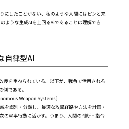
りにしたことがない、私のような人間にはピンと来
Tのような生成AIを上回るAiであることは理解でき
自律型AI
に改良を重ねられている。以下が、戦争で活用される
）の例である。
mous Weapon Systems］
威を識別・分類し、最適な攻撃経路や方法を計画・
次の軍事行動に活かす。つまり、人間の判断・指令