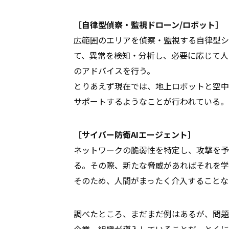
［自律型偵察・監視ドローン/ロボット］
広範囲のエリアを偵察・監視する自律型シ
て、異常を検知・分析し、必要に応じて人
のアドバイスを行う。
とりあえず現在では、地上ロボットと空中
サポートするようなことが行われている。
［サイバー防衛AIエージェント］
ネットワークの脆弱性を特定し、攻撃を予
る。その際、新たな脅威があればそれを学
そのため、人間がまったく介入することな
調べたところ、まだまだ例はあるが、問題
企業、組織が導入していることだ。とくに