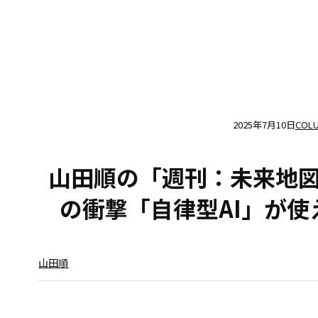
2025年7月10日
COL
山田順の「週刊：未来地
の衝撃「自律型AI」が
山田順