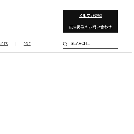
メルマガ登録
広告掲載のお問い合わせ
検
URES
PDF
索