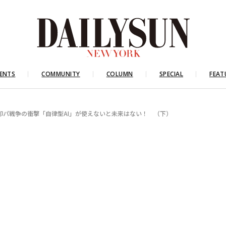
ENTS
COMMUNITY
COLUMN
SPECIAL
FEAT
印パ戦争の衝撃「自律型AI」が使えないと未来はない！ （下）