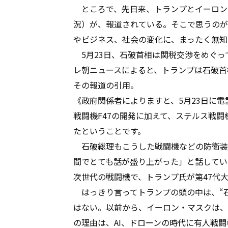
ところで、先日来、トランプとイーロン
況）が、報道されている。そこで思うのが
やビジネス、社会の変化に、まったく無知
5月23日、石破首相は関税交渉をめぐっ
レ朝ニュースによると、トランプは石破首
その報道の引用。
《政府関係者によりますと、5月23日に
戦闘機F47の開発に加えて、ステルス戦闘
たということです。
石破総理もこうした戦闘機などの防衛装
間でとても話が盛り上がった」と話してい
次世代の戦闘機で、トランプ氏が第47代
はっきり言ってトランプの頭の中は、“石
はない。以前から、イーロン・マスクは、
の理由は、AI、ドローンの時代に有人戦