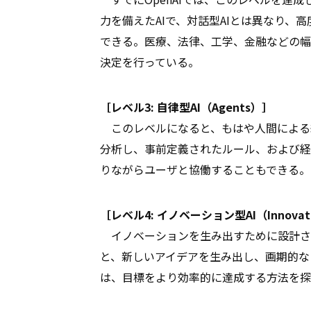
力を備えたAIで、対話型AIとは異なり、
できる。医療、法律、工学、金融などの幅
決定を行っている。
［レベル3: 自律型AI（Agents）］
このレベルになると、もはや人間による継
分析し、事前定義されたルール、および経
りながらユーザと協働することもできる。
［レベル4: イノベーション型AI（Innovat
イノベーションを生み出すために設計され
と、新しいアイデアを生み出し、画期的な
は、目標をより効率的に達成する方法を探