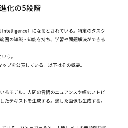
I進化の5段階
eral Intelligence）になるとされている。特定のタスク
範囲の知識・知能を持ち、学習や問題解決ができる
という。
ードマップを公表している。以下はその概要。
しているモデル。人間の言語のニュアンスや幅広いトピ
したテキストを生成する。適した画像も生成する。
成している。ひと言で言うと、人間レベルの問題解決能