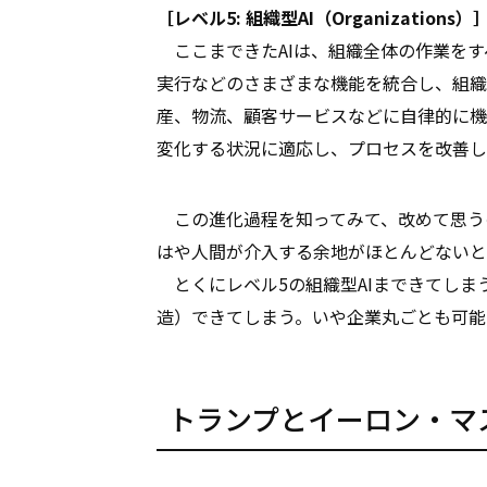
［レベル5: 組織型AI（Organizations）
ここまできたAIは、組織全体の作業をす
実行などのさまざまな機能を統合し、組織
産、物流、顧客サービスなどに自律的に機
変化する状況に適応し、プロセスを改善し
この進化過程を知ってみて、改めて思う
はや人間が介入する余地がほとんどないと
とくにレベル5の組織型AIまできてしま
造）できてしまう。いや企業丸ごとも可能
トランプとイーロン・マ