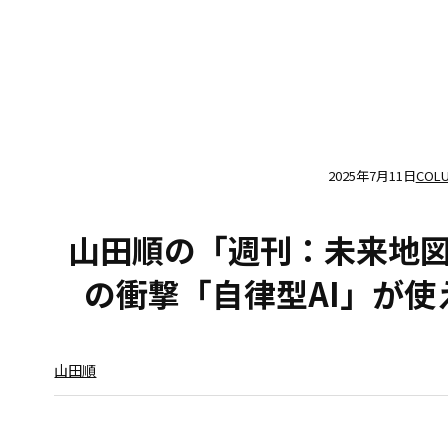
2025年7月11日
COL
山田順の「週刊：未来地
の衝撃「自律型AI」が
山田順