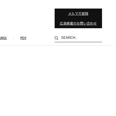
メルマガ登録
広告掲載のお問い合わせ
検
URES
PDF
索