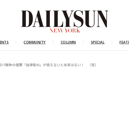
ENTS
COMMUNITY
COLUMN
SPECIAL
FEAT
印パ戦争の衝撃「自律型AI」が使えないと未来はない！ （完）