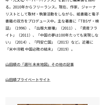
る。2010年からフリーランス。現在、作家、ジャーナ
リストとして取材・執筆活動をしながら、紙書籍と電子
書籍の双方をプロデュース中。主な著書に「TBSザ・検
証」（1996）、「出版大崩壊」（2011）、「資産フラ
イト」（2011）、「中国の夢は100年たっても実現しな
い」（2014）、「円安亡国」（2015）など。近著に
「米中冷戦 中国必敗の結末」（2019）。
山田順の「週刊 未来地図」その他の記事
山田順プライベートサイト