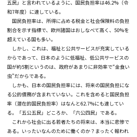
五民」と言われているように、国民負担率は46.2%（令
和7年度）に達している。
国民負担率は、所得に占める税金と社会保険料の負担
割合を示す指標で、欧州諸国はおしなべて高く、50%を
超えている国も多い。
しかし、これは、福祉と公共サービスが充実している
からであって、日本のように低福祉、低公共サービスの
国が約5割というのは、政府があまりに非効率で“金食い
虫”だからである。
しかも、日本の国民負担率には、将来の国民負担にな
る公的債務が含まれていない。これを含めると国民負担
率（潜在的国民負担率）はなんと62.7%にも達してい
る。「五公五民」どころか、「六公四民」である。
これから社会に出る若者たちの将来は、本当に悲惨で
ある。いったいなんのために働くのか？まったく報われ