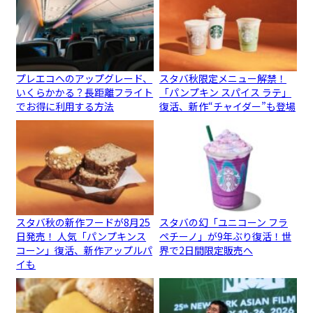
プレエコへのアップグレード、
スタバ秋限定メニュー解禁！
いくらかかる？長距離フライト
「パンプキン スパイス ラテ」
でお得に利用する方法
復活、新作“チャイダー”も登場
スタバ秋の新作フードが8月25
スタバの幻「ユニコーン フラ
日発売！ 人気「パンプキンス
ペチーノ」が9年ぶり復活！世
コーン」復活、新作アップルパ
界で2日間限定販売へ
イも