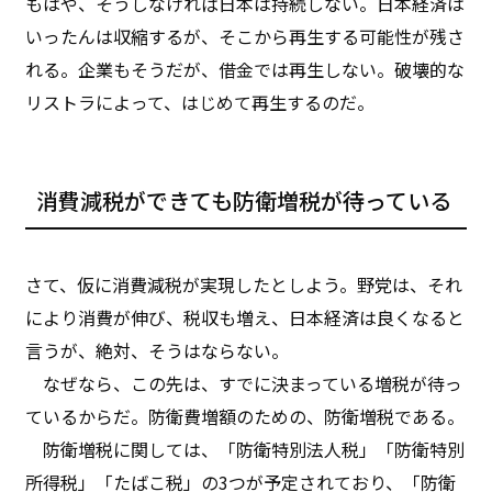
もはや、そうしなければ日本は持続しない。日本経済は
いったんは収縮するが、そこから再生する可能性が残さ
れる。企業もそうだが、借金では再生しない。破壊的な
リストラによって、はじめて再生するのだ。
消費減税ができても防衛増税が待っている
さて、仮に消費減税が実現したとしよう。野党は、それ
により消費が伸び、税収も増え、日本経済は良くなると
言うが、絶対、そうはならない。
なぜなら、この先は、すでに決まっている増税が待っ
ているからだ。防衛費増額のための、防衛増税である。
防衛増税に関しては、「防衛特別法人税」「防衛特別
所得税」「たばこ税」の3つが予定されており、「防衛