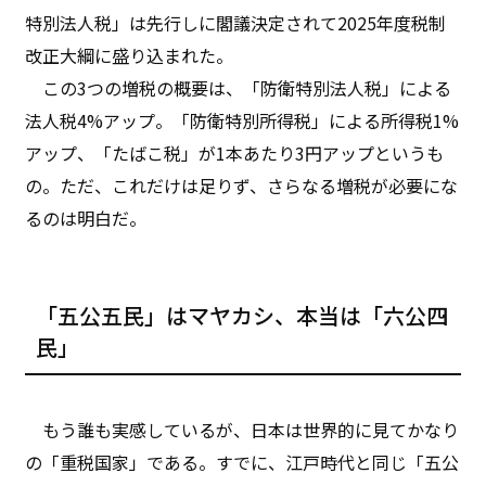
特別法人税」は先行しに閣議決定されて2025年度税制
改正大綱に盛り込まれた。
この3つの増税の概要は、「防衛特別法人税」による
法人税4%アップ。「防衛特別所得税」による所得税1%
アップ、「たばこ税」が1本あたり3円アップというも
の。ただ、これだけは足りず、さらなる増税が必要にな
るのは明白だ。
「五公五民」はマヤカシ、本当は「六公四
民」
もう誰も実感しているが、日本は世界的に見てかなり
の「重税国家」である。すでに、江戸時代と同じ「五公