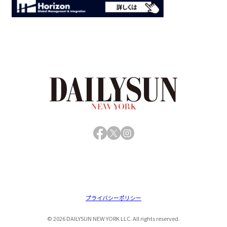
Facebook
X
Instagram
プライバシーポリシー
© 2026 DAILYSUN NEW YORK LLC. All rights reserved.