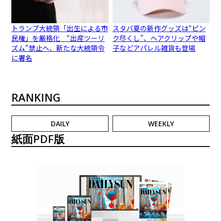
トランプ大統領「出生による市
スタバ夏の新作グッズは“ピン
民権」を厳格化 “出産ツーリ
ク尽くし”、ヘアクリップや帽
ズム”禁止へ、新たな大統領令
子などアパレル雑貨も登場
に署名
RANKING
DAILY
WEEKLY
紙面PDF版