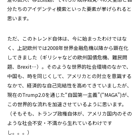
分たちのアイデンティ模索といった要素が挙げられると
思います。
ただ、このトレンド自体は、今に始まったわけではな
く、上記欧州では2008年世界金融危機以降から顕在化
してきました（ギリシャなどの欧州国債危機、難民問
題、Brexit…）。そのような世界的社会環境のなかで、
中国も、時を同じくして、アメリカとの対立を意識する
なかで、経済的な自己完結性を高めてきていましたが、
現在のTrump2.0を通じた“自国第一主義”(“MAGA”)が、
この世界的な流れを加速させているように思います。
（そもそも、トランプ政権自体が、アメリカ国内のその
ような社会不安・不満から生れているわけです
し。。。）