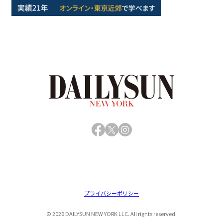
Facebook
X
Instagram
プライバシーポリシー
© 2026 DAILYSUN NEW YORK LLC. All rights reserved.